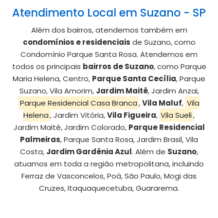
Atendimento Local em Suzano - SP
Além dos bairros, atendemos também em
condomínios e residenciais
de Suzano, como
Condomínio Parque Santa Rosa. Atendemos em
todos os principais
bairros de Suzano
, como Parque
Maria Helena, Centro,
Parque Santa Cecília
, Parque
Suzano, Vila Amorim,
Jardim Maitê
, Jardim Anzai,
Parque Residencial Casa Branca
,
Vila Maluf
,
Vila
Helena
, Jardim Vitória,
Vila Figueira
,
Vila Sueli
,
Jardim Maitê, Jardim Colorado,
Parque Residencial
Palmeiras
, Parque Santa Rosa, Jardim Brasil, Vila
Costa,
Jardim Gardênia Azul
. Além de
Suzano
,
atuamos em toda a região metropolitana, incluindo
Ferraz de Vasconcelos, Poá, São Paulo, Mogi das
Cruzes, Itaquaquecetuba, Guararema.