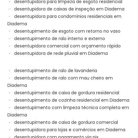
desentupidora para limpeza de esgoto residencial
desentupidora de caixas de inspeção em Diadema
desentupidora para condomínios residenciais em
Diadema
desentupimento de esgoto com retorno no vaso
desentupimento de ralo interno e externo
desentupidora comercial com orçamento rápido
desentupidora de rede pluvial em Diadema
desentupimento de ralo de lavanderia
desentupimento de ralo com mau cheiro em
Diadema
desentupimento de caixa de gordura residencial
desentupimento de cozinha residencial em Diadema
desentupimento com limpeza técnica completa em
Diadema
desentupimento de caixa de gordura comercial
desentupidora para lojas e comércios em Diadema
desentupidora com pagamento via pix