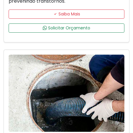
prevenindo transtornos.
Saiba Mais
Solicitar Orçamento