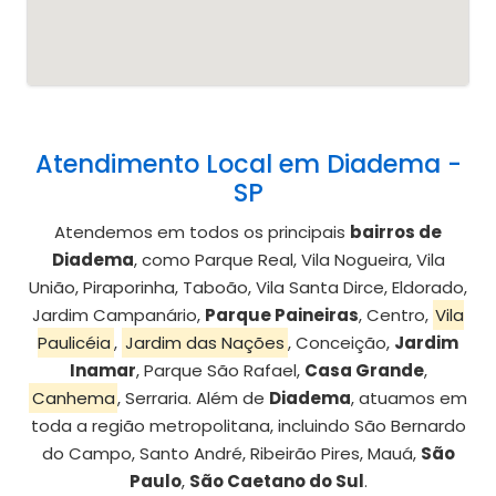
Atendimento Local em Diadema -
SP
Atendemos em todos os principais
bairros de
Diadema
, como Parque Real, Vila Nogueira, Vila
União, Piraporinha, Taboão, Vila Santa Dirce, Eldorado,
Jardim Campanário,
Parque Paineiras
, Centro,
Vila
Paulicéia
,
Jardim das Nações
, Conceição,
Jardim
Inamar
, Parque São Rafael,
Casa Grande
,
Canhema
, Serraria. Além de
Diadema
, atuamos em
toda a região metropolitana, incluindo São Bernardo
do Campo, Santo André, Ribeirão Pires, Mauá,
São
Paulo
,
São Caetano do Sul
.