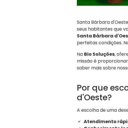
Santa Bárbara d'Oeste,
seus habitantes que v
Santa Bárbara d'Oes
perfeitas condições. 
Na
Bio Soluções
, ofe
missão é proporcionar
saber mais sobre noss
Por que esc
d'Oeste?
A escolha de uma dese
Atendimento rápi