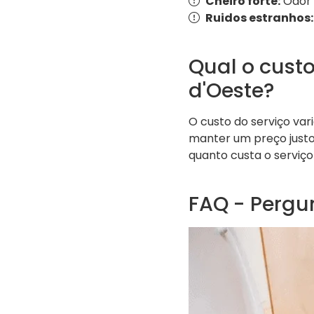
Cheiro forte:
Odor 
Ruidos estranhos:
Qual o cust
d'Oeste?
O custo do serviço va
manter um preço justo
quanto custa o serviço
FAQ - Pergu