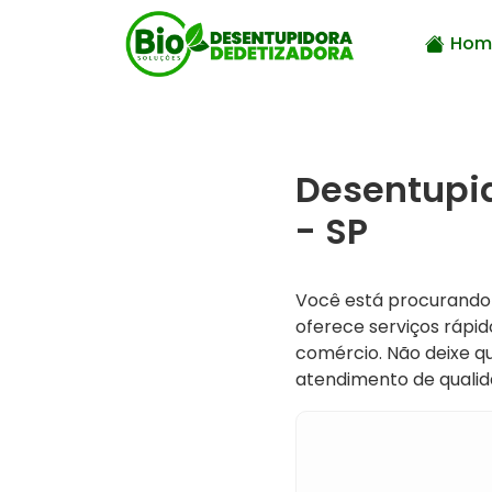
Hom
Desentupid
- SP
Você está procurand
oferece serviços rápid
comércio. Não deixe q
atendimento de qualid