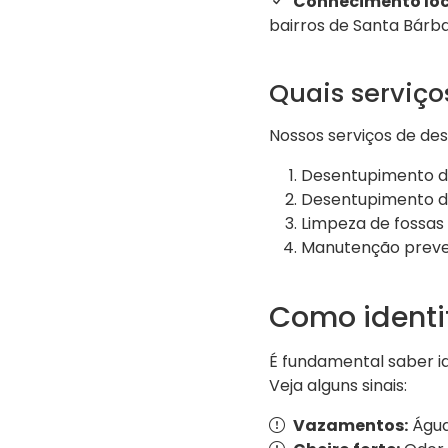
Conhecimento loc
bairros de Santa Bárba
Quais serviç
Nossos serviços de de
Desentupimento de
Desentupimento de
Limpeza de fossas
Manutenção preve
Como identi
É fundamental saber i
Veja alguns sinais:
Vazamentos:
Água