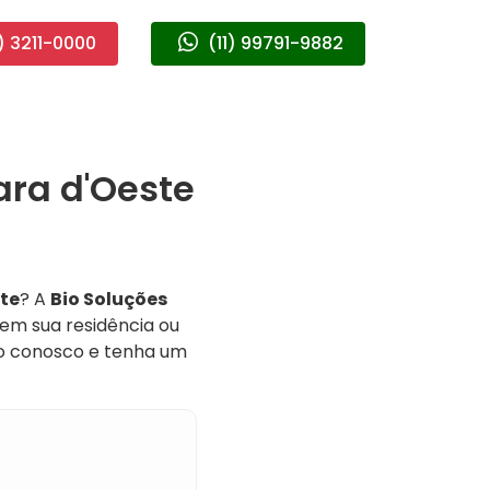
) 3211-0000
(11) 99791-9882
ra d'Oeste
te
? A
Bio Soluções
 em sua residência ou
to conosco e tenha um