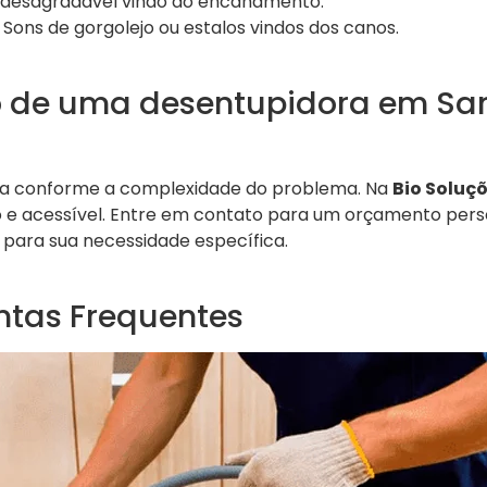
desagradável vindo do encanamento.
Sons de gorgolejo ou estalos vindos dos canos.
o de uma desentupidora em Sa
ria conforme a complexidade do problema. Na
Bio Soluç
 e acessível. Entre em contato para um orçamento perso
 para sua necessidade específica.
ntas Frequentes