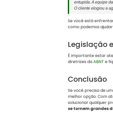
entupida. A equipe d
O cliente elogiou a ag
Se você está enfrenta
como podemos ajudar
Legislação 
É importante estar at
diretrizes da
ABNT
e fi
Conclusão
Se você precisa de u
melhor opção. Com ate
solucionar qualquer p
se tornem grandes d