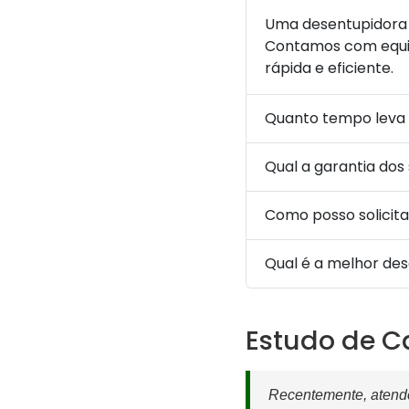
Uma desentupidora 
Contamos com equip
rápida e eficiente.
Quanto tempo leva
Qual a garantia dos
Como posso solicit
Qual é a melhor de
Estudo de C
Recentemente, atende