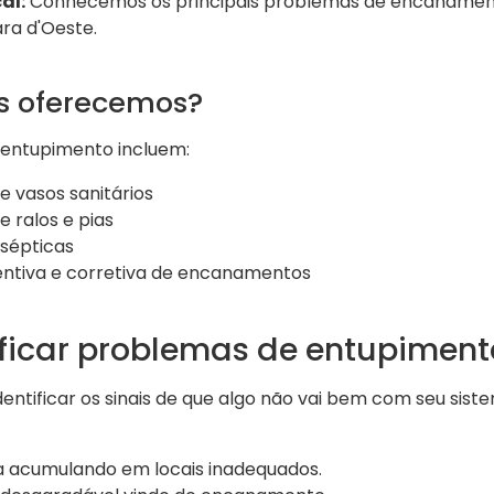
al:
Conhecemos os principais problemas de encanamen
ra d'Oeste.
os oferecemos?
sentupimento incluem:
 vasos sanitários
 ralos e pias
 sépticas
ntiva e corretiva de encanamentos
ficar problemas de entupiment
dentificar os sinais de que algo não vai bem com seu si
 acumulando em locais inadequados.