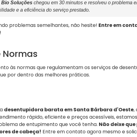
a
Bio Soluções
chegou em 30 minutos e resolveu o problema 
ilidade e a eficiência do serviço prestado.
ndo problemas semelhantes, não hesite!
Entre em cont
!
e Normas
ento às normas que regulamentam os serviços de desent
que por dentro das melhores práticas.
ma
desentupidora barata em Santa Bárbara d'Oeste
,
ndimento rápido, eficiente e preços acessíveis, estamo
roblema de entupimento que você tenha.
Não deixe que
ores de cabeça!
Entre em contato agora mesmo e solic