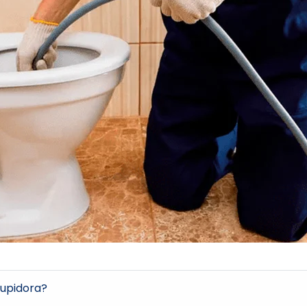
upidora?