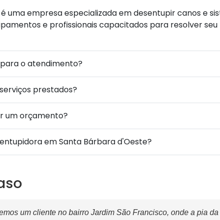
é uma empresa especializada em desentupir canos e sis
amentos e profissionais capacitados para resolver se
 para o atendimento?
 serviços prestados?
ar um orçamento?
sentupidora em Santa Bárbara d'Oeste?
aso
mos um cliente no bairro Jardim São Francisco, onde a pia da