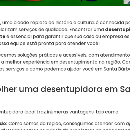
 uma cidade repleta de história e cultura, é conhecida po
alorizam serviços de qualidade. Encontrar uma
desentup
te
é essencial para garantir que sua casa ou empresa e
Nossa equipe está pronta para atender você!
recemos soluções práticas e acessíveis, com atendimento
 a melhor experiência em desentupimento na região. Con
os serviços e como podemos ajudar você em Santa Bárb
olher uma desentupidora em S
ntupidora local traz inúmeras vantagens, tais como:
do:
Como somos da região, conseguimos atender com agi