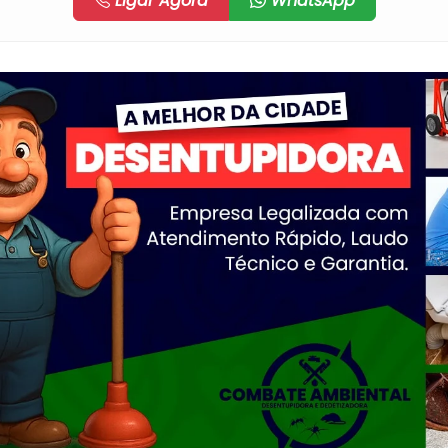
Ligar Agora
WhatsApp