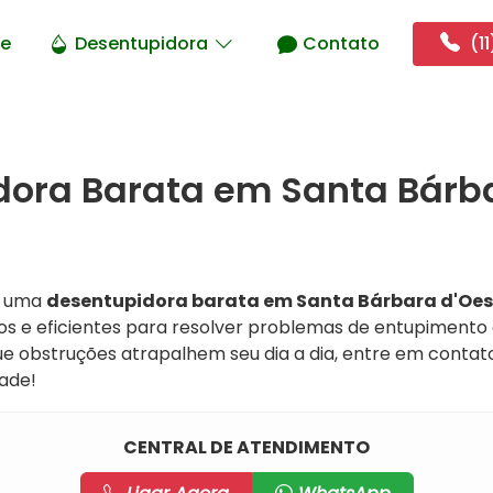
e
Desentupidora
Contato
(11
ora Barata em Santa Bárba
o uma
desentupidora barata em Santa Bárbara d'Oes
os e eficientes para resolver problemas de entupimento
ue obstruções atrapalhem seu dia a dia, entre em conta
ade!
CENTRAL DE ATENDIMENTO