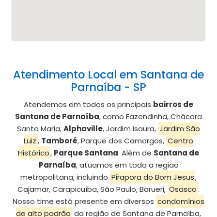
Atendimento Local em Santana de
Parnaíba - SP
Atendemos em todos os principais
bairros de
Santana de Parnaíba
, como Fazendinha, Chácara
Santa Maria,
Alphaville
, Jardim Isaura,
Jardim São
Luiz
,
Tamboré
, Parque dos Camargos,
Centro
Histórico
,
Parque Santana
. Além de
Santana de
Parnaíba
, atuamos em toda a região
metropolitana, incluindo
Pirapora do Bom Jesus
,
Cajamar, Carapicuíba, São Paulo, Barueri,
Osasco
.
Nosso time está presente em diversos
condomínios
de alto padrão
da região de Santana de Parnaíba,