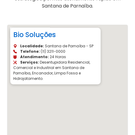
Santana de Parnaíba.
Bio Soluções
Localidade:
Santana de Parnaíba - SP
Telefone:
(11) 3211-0000
Atendimento:
24 Horas
Serviços:
Desentupidora Residencial,
Comercial e Industrial em Santana de
Parnaíba, Encanador, Limpa Fossa e
Hidrojatamento.