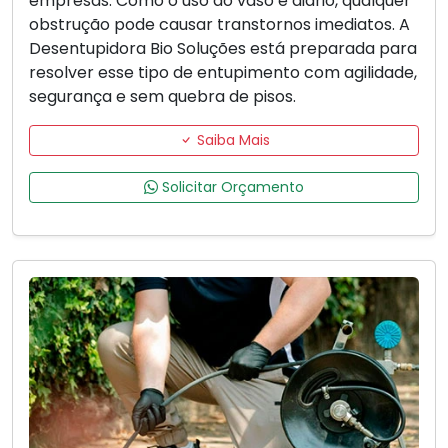
empresas. Como o uso do vaso é diário, qualquer
obstrução pode causar transtornos imediatos. A
Desentupidora Bio Soluções está preparada para
resolver esse tipo de entupimento com agilidade,
segurança e sem quebra de pisos.
Saiba Mais
Solicitar Orçamento