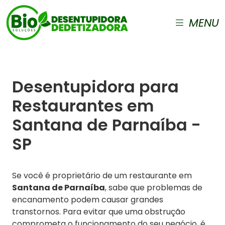
MENU
Desentupidora para
Restaurantes em
Santana de Parnaíba -
SP
Se você é proprietário de um restaurante em
Santana de Parnaíba
, sabe que problemas de
encanamento podem causar grandes
transtornos. Para evitar que uma obstrução
comprometa o funcionamento do seu negócio, é