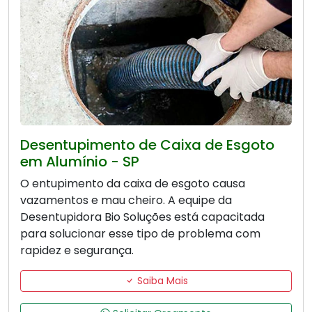
Desentupimento de Caixa de Esgoto
em Alumínio - SP
O entupimento da caixa de esgoto causa
vazamentos e mau cheiro. A equipe da
Desentupidora Bio Soluções está capacitada
para solucionar esse tipo de problema com
rapidez e segurança.
Saiba Mais