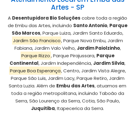
Artes - SP
A
Desentupidora Bio Soluções
cobre toda a região
de Embu das Artes, incluindo
Santo Antonio
,
Parque
São Marcos
, Parque Luiza, Jardim Santo Eduardo,
Jardim São Francisco
, Parque Nova Embu, Jardim
Fabiana, Jardim Valo Velho,
Jardim Paiolzinho
,
Parque Rizzo
, Parque Pirajussara,
Parque
Continental
, Jardim Independência,
Jardim Silvia
,
Parque Boa Esperança
, Centro, Jardim Vista Alegre,
Parque São Luis, Jardim Lacy, Parque Retiro, Jardim
Santa Luzia. Além de
Embu das Artes
, atuamos em
toda a região metropolitana, incluindo Taboão da
Serra, São Lourenço da Serra, Cotia, São Paulo,
Juquitiba
, Itapecerica da Serra.