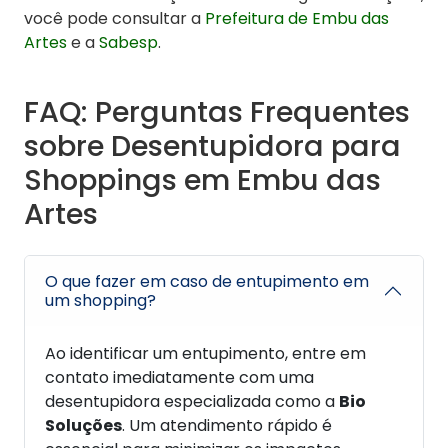
você pode consultar a
Prefeitura de Embu das
Artes
e a
Sabesp
.
FAQ: Perguntas Frequentes
sobre Desentupidora para
Shoppings em Embu das
Artes
O que fazer em caso de entupimento em
um shopping?
Ao identificar um entupimento, entre em
contato imediatamente com uma
desentupidora especializada como a
Bio
Soluções
. Um atendimento rápido é