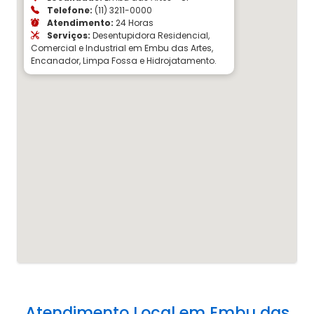
Telefone:
(11) 3211-0000
Atendimento:
24 Horas
Serviços:
Desentupidora Residencial,
Comercial e Industrial em Embu das Artes,
Encanador, Limpa Fossa e Hidrojatamento.
Atendimento Local em Embu das