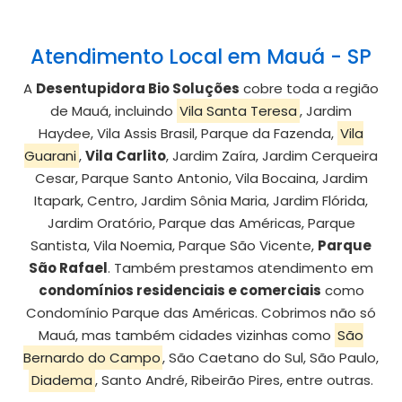
Atendimento Local em Mauá - SP
A
Desentupidora Bio Soluções
cobre toda a região
de Mauá, incluindo
Vila Santa Teresa
, Jardim
Haydee, Vila Assis Brasil, Parque da Fazenda,
Vila
Guarani
,
Vila Carlito
, Jardim Zaíra, Jardim Cerqueira
Cesar, Parque Santo Antonio, Vila Bocaina, Jardim
Itapark, Centro, Jardim Sônia Maria, Jardim Flórida,
Jardim Oratório, Parque das Américas, Parque
Santista, Vila Noemia, Parque São Vicente,
Parque
São Rafael
. Também prestamos atendimento em
condomínios residenciais e comerciais
como
Condomínio Parque das Américas. Cobrimos não só
Mauá, mas também cidades vizinhas como
São
Bernardo do Campo
, São Caetano do Sul, São Paulo,
Diadema
, Santo André, Ribeirão Pires, entre outras.