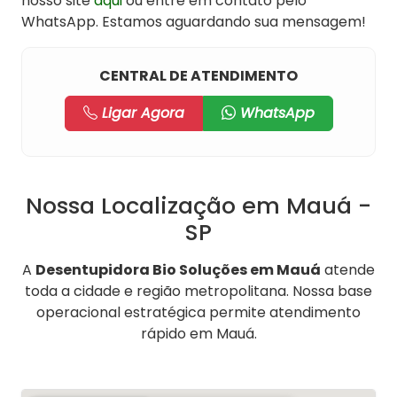
nosso site
aqui
ou entre em contato pelo
WhatsApp. Estamos aguardando sua mensagem!
CENTRAL DE ATENDIMENTO
Ligar Agora
WhatsApp
Nossa Localização em Mauá -
SP
A
Desentupidora Bio Soluções em Mauá
atende
toda a cidade e região metropolitana. Nossa base
operacional estratégica permite atendimento
rápido em Mauá.