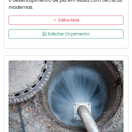
o desentupimento de pia em Mauá com técnicas
modernas.
Saiba Mais
Solicitar Orçamento