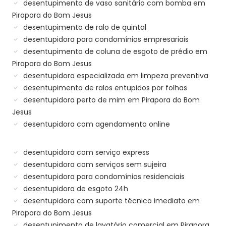
desentupimento de vaso sanitário com bomba em
Pirapora do Bom Jesus
desentupimento de ralo de quintal
desentupidora para condomínios empresariais
desentupimento de coluna de esgoto de prédio em
Pirapora do Bom Jesus
desentupidora especializada em limpeza preventiva
desentupimento de ralos entupidos por folhas
desentupidora perto de mim em Pirapora do Bom
Jesus
desentupidora com agendamento online
desentupidora com serviço express
desentupidora com serviços sem sujeira
desentupidora para condomínios residenciais
desentupidora de esgoto 24h
desentupidora com suporte técnico imediato em
Pirapora do Bom Jesus
desentupimento de lavatório comercial em Pirapora