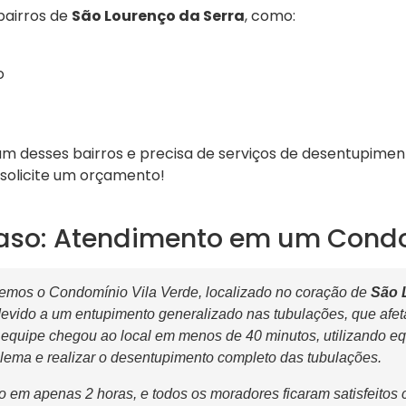
bairros de
São Lourenço da Serra
, como:
o
um desses bairros e precisa de serviços de desentupimen
solicite um orçamento!
aso: Atendimento em um Cond
mos o Condomínio Vila Verde, localizado no coração de
São 
devido a um entupimento generalizado nas tubulações, que afet
equipe chegou ao local em menos de 40 minutos, utilizando 
oblema e realizar o desentupimento completo das tubulações.
do em apenas 2 horas, e todos os moradores ficaram satisfeitos 