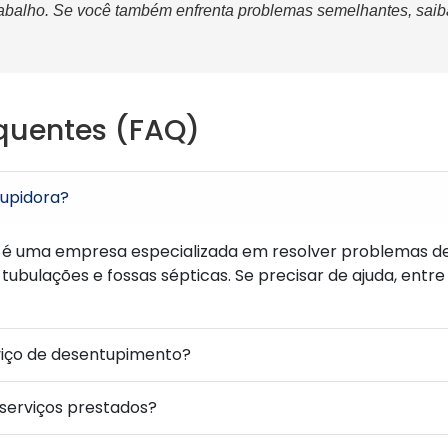
trabalho. Se você também enfrenta problemas semelhantes, sai
quentes (FAQ)
upidora?
é uma empresa especializada em resolver problemas d
 tubulações e fossas sépticas. Se precisar de ajuda, ent
viço de desentupimento?
 serviços prestados?