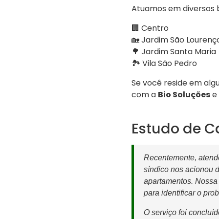
Atuamos em diversos 
🏢 Centro
🏡 Jardim São Lourenç
🌳 Jardim Santa Maria
🏞️ Vila São Pedro
Se você reside em alg
com a
Bio Soluções
e 
Estudo de C
Recentemente, atende
síndico nos acionou 
apartamentos. Nossa 
para identificar o pr
O serviço foi concluí