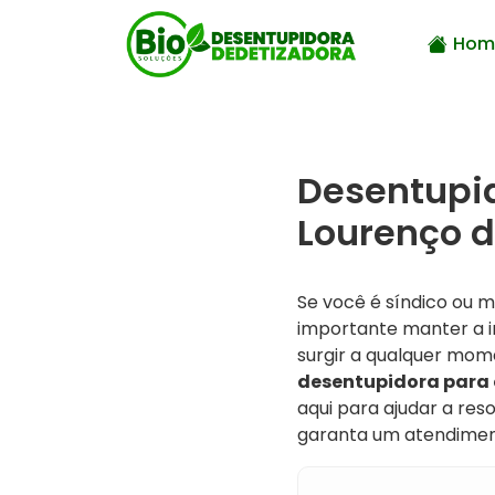
Hom
Desentupi
Lourenço d
Se você é síndico ou
importante manter a i
surgir a qualquer mom
desentupidora para 
aqui para ajudar a res
garanta um atendiment