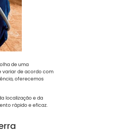
colha de uma
e variar de acordo com
arência, oferecemos
a localização e da
nto rápido e eficaz.
erra