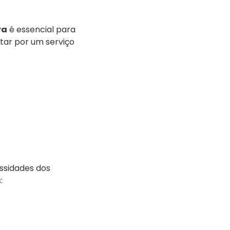
ra
é essencial para
tar por um serviço
ssidades dos
: