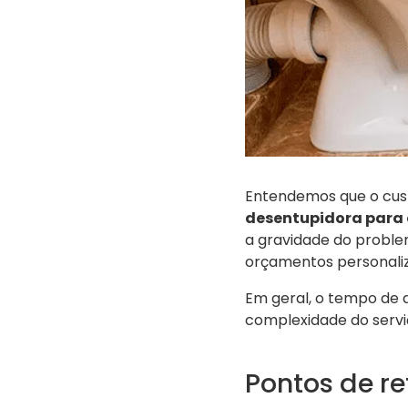
Entendemos que o cust
desentupidora para 
a gravidade do problem
orçamentos personali
Em geral, o tempo de 
complexidade do servi
Pontos de r