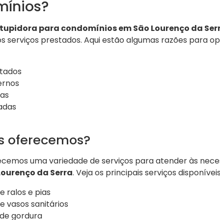
mínios?
tupidora para condomínios em São Lourenço da Ser
os serviços prestados. Aqui estão algumas razões para op
citados
ernos
ras
adas
os oferecemos?
recemos uma variedade de serviços para atender às nece
Lourenço da Serra
. Veja os principais serviços disponíveis
 ralos e pias
 vasos sanitários
 de gordura