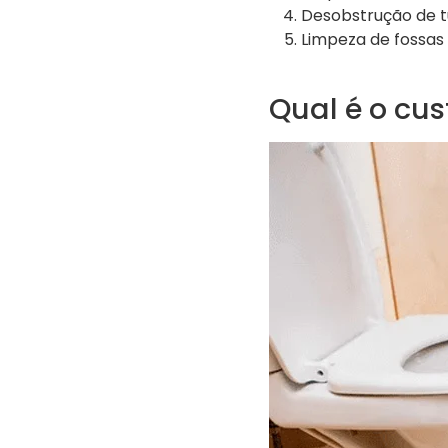
Desobstrução de 
Limpeza de fossas
Qual é o cu