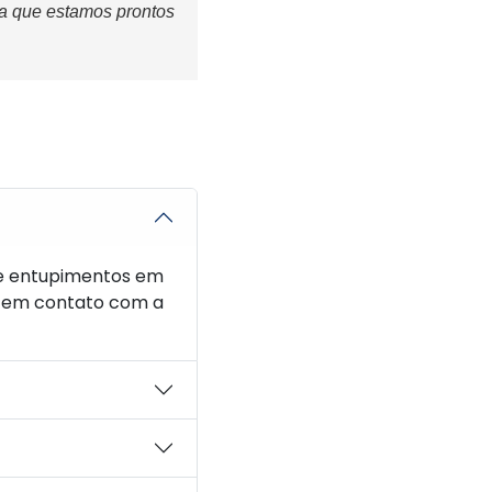
ba que estamos prontos
e entupimentos em
re em contato com a