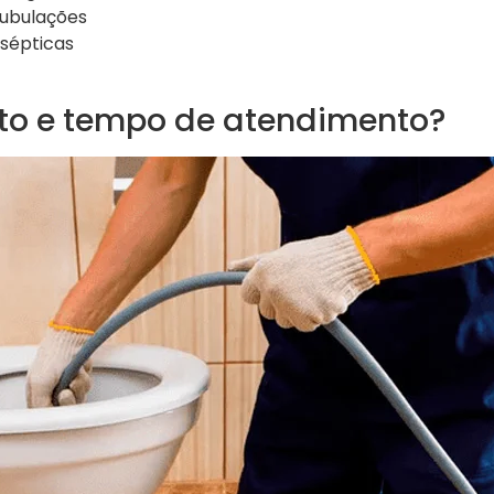
tubulações
 sépticas
sto e tempo de atendimento?