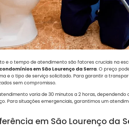
o e o tempo de atendimento são fatores cruciais na es
condomínios em São Lourenço da Serra
. O preço pod
a e o tipo de serviço solicitado. Para garantir a transp
zados sem compromisso.
atendimento varia de 30 minutos a 2 horas, dependendo d
ço. Para situações emergenciais, garantimos um atendime
eferência em São Lourenço da S