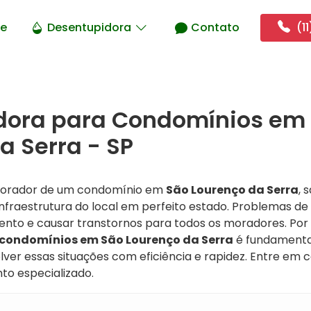
e
Desentupidora
Contato
(11
dora para Condomínios em
a Serra - SP
 morador de um condomínio em
São Lourenço da Serra
, 
nfraestrutura do local em perfeito estado. Problemas 
ento e causar transtornos para todos os moradores. Por
condomínios em São Lourenço da Serra
é fundamenta
olver essas situações com eficiência e rapidez. Entre em
o especializado.