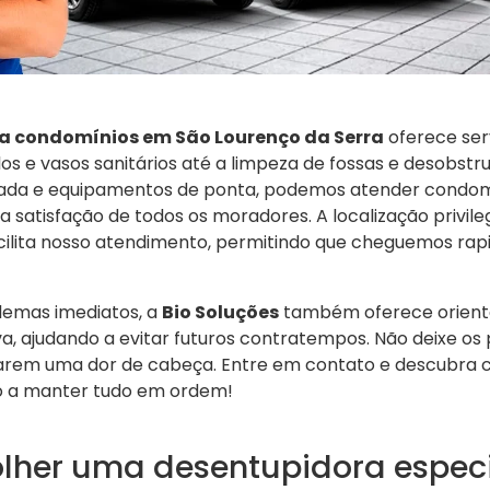
a condomínios em São Lourenço da Serra
oferece ser
s e vasos sanitários até a limpeza de fossas e desobstr
ada e equipamentos de ponta, podemos atender condomí
 satisfação de todos os moradores. A localização privil
cilita nosso atendimento, permitindo que cheguemos ra
lemas imediatos, a
Bio Soluções
também oferece orient
, ajudando a evitar futuros contratempos. Não deixe os
rem uma dor de cabeça. Entre em contato e descubra
o a manter tudo em ordem!
olher uma desentupidora espec