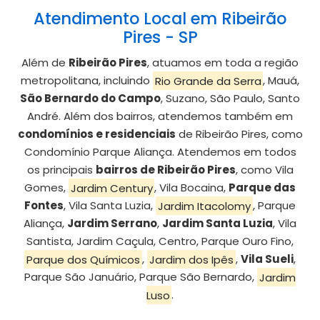
Atendimento Local em Ribeirão
Pires - SP
Além de
Ribeirão Pires
, atuamos em toda a região
metropolitana, incluindo
Rio Grande da Serra
, Mauá,
São Bernardo do Campo
, Suzano, São Paulo, Santo
André. Além dos bairros, atendemos também em
condomínios e residenciais
de Ribeirão Pires, como
Condomínio Parque Aliança. Atendemos em todos
os principais
bairros de Ribeirão Pires
, como Vila
Gomes,
Jardim Century
, Vila Bocaina,
Parque das
Fontes
, Vila Santa Luzia,
Jardim Itacolomy
, Parque
Aliança,
Jardim Serrano
,
Jardim Santa Luzia
, Vila
Santista, Jardim Caçula, Centro, Parque Ouro Fino,
Parque dos Químicos
,
Jardim dos Ipês
,
Vila Sueli
,
Parque São Januário, Parque São Bernardo,
Jardim
Luso
.