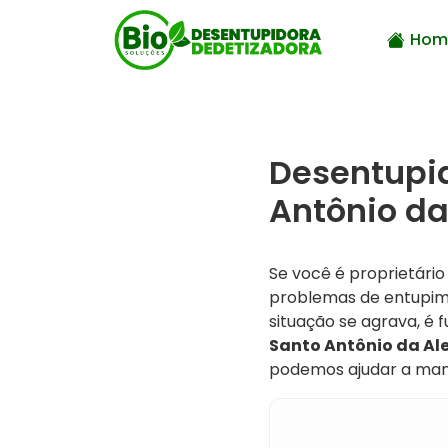
Hom
Desentupi
Antônio da
Se você é proprietári
problemas de entupime
situação se agrava, é
Santo Antônio da Al
podemos ajudar a mant