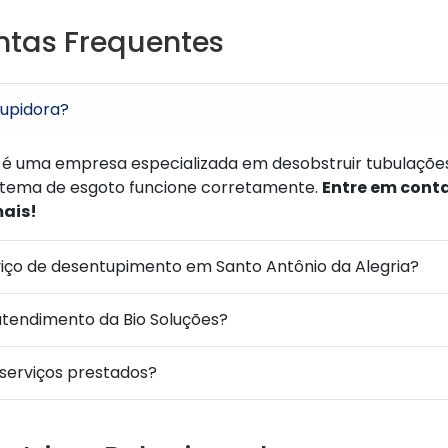
ntas Frequentes
upidora?
é uma empresa especializada em desobstruir tubulações,
istema de esgoto funcione corretamente.
Entre em cont
mais!
viço de desentupimento em Santo Antônio da Alegria?
atendimento da Bio Soluções?
 serviços prestados?