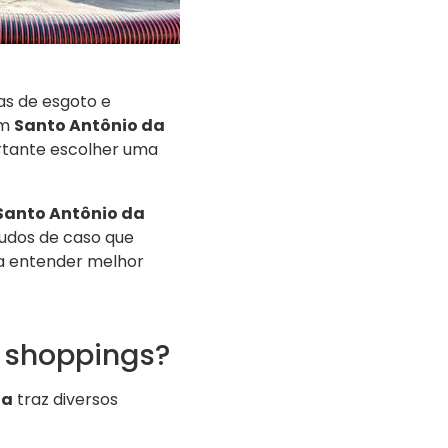
as de esgoto e
Em
Santo Antônio da
rtante escolher uma
Santo Antônio da
tudos de caso que
a entender melhor
 shoppings?
ia
traz diversos