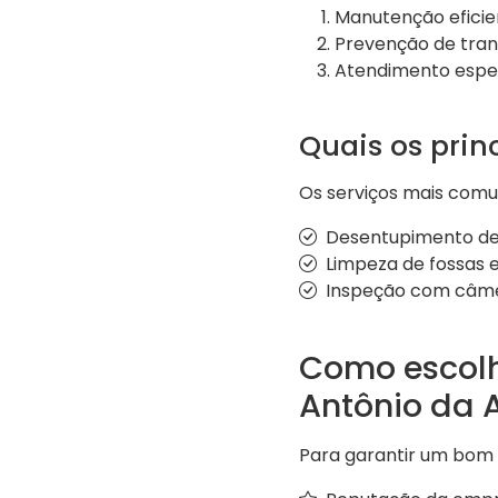
Manutenção eficien
Prevenção de trans
Atendimento espec
Quais os prin
Os serviços mais com
Desentupimento de 
Limpeza de fossas e
Inspeção com câmer
Como escolh
Antônio da A
Para garantir um bom 