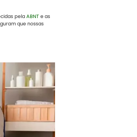
ecidas pela
ABNT
e as
eguram que nossas