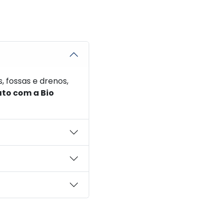
 fossas e drenos,
ato com a Bio