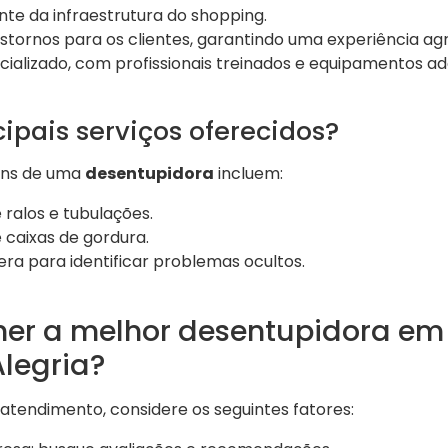
te da infraestrutura do shopping.
tornos para os clientes, garantindo uma experiência ag
ializado, com profissionais treinados e equipamentos a
cipais serviços oferecidos?
uns de uma
desentupidora
incluem:
ralos e tubulações.
 caixas de gordura.
a para identificar problemas ocultos.
er a melhor desentupidora em
legria?
atendimento, considere os seguintes fatores: