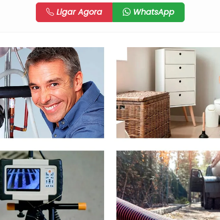
Ligar Agora
WhatsApp