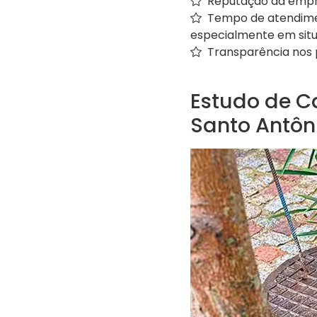
Reputação da empr
Tempo de atendimen
especialmente em sit
Transparência nos p
Estudo de C
Santo Antôn