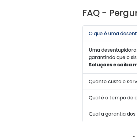
FAQ - Pergu
O que é uma desent
Uma desentupidora 
garantindo que o s
Soluções e saiba 
Quanto custa o ser
Qual é o tempo de 
Qual a garantia dos