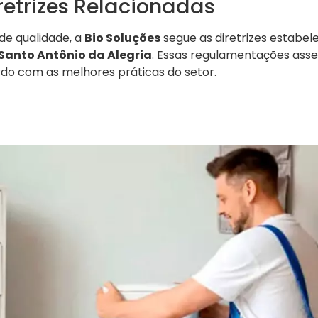
retrizes Relacionadas
 de qualidade, a
Bio Soluções
segue as diretrizes estabel
Santo Antônio da Alegria
. Essas regulamentações ass
rdo com as melhores práticas do setor.