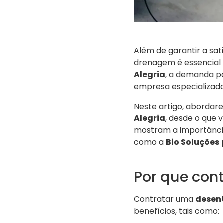
Além de garantir a sa
drenagem é essencial 
Alegria
, a demanda p
empresa especializada
Neste artigo, abordar
Alegria
, desde o que 
mostram a importância
como a
Bio Soluções
p
Por que con
Contratar uma
desent
benefícios, tais como: