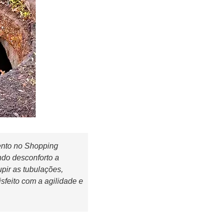
ento no Shopping
ndo desconforto a
pir as tubulações,
sfeito com a agilidade e