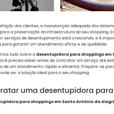
tisfação dos clientes, a manutenção adequada dos sistem
para a preservação da infraestrutura do seu shopping. 
or serviços de desentupimento está crescendo, e é impo
 para garantir um atendimento eficaz e de qualidade.
emos tudo sobre a
desentupidora para shoppings em 
você precisa saber antes de contratar um serviço até es
 de um atendimento rápido e eficiente. Prepare-se par
ode ser a solução ideal para o seu shopping.
tratar uma desentupidora para
upidora para shoppings em Santo Antônio da Alegr