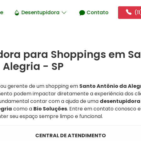
e
Desentupidora
Contato
(11
dora para Shoppings em Sa
 Alegria - SP
o ou gerente de um shopping em
Santo Antônio da Aleg
nto podem impactar diretamente a experiência dos cli
 fundamental contar com a ajuda de uma
desentupidora
egria
como a
Bio Soluções
. Entre em contato conosco 
er seu espaço sempre limpo e funcional.
CENTRAL DE ATENDIMENTO