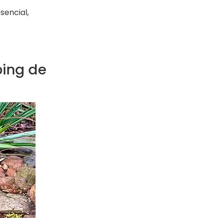
encial,
ing de