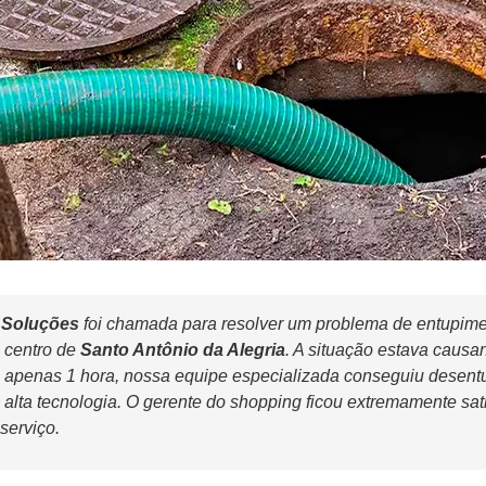
 Soluções
foi chamada para resolver um problema de entupim
o centro de
Santo Antônio da Alegria
. A situação estava causa
Em apenas 1 hora, nossa equipe especializada conseguiu desentu
e alta tecnologia. O gerente do shopping ficou extremamente sati
serviço.