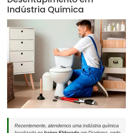
Indústria Química
Recentemente, atendemos uma indústria química
localizada no
bairro Eldorado
em Diadema, onde