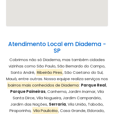
Atendimento Local em Diadema -
SP
Cobrimos não só Diadema, mas também cidades
vizinhas como São Paulo, São Bernardo do Campo,
Santo André,
Ribeirão Pires
, São Caetano do Sul,
Mauá, entre outras. Nossa equipe realiza serviços nos
bairros mais conhecidos de Diadema
:
Parque Real
,
Parque Paineiras
, Canhema, Jardim Inamar, Vila
Santa Dirce, Vila Nogueira, Jardim Campanário,
Jardim das Nações,
Serraria
, Vila União, Taboão,
Piraporinha,
Vila Paulicéia
, Casa Grande, Eldorado,