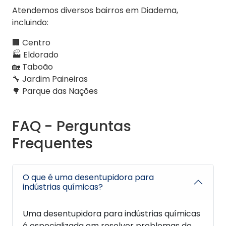
Atendemos diversos bairros em Diadema,
incluindo:
🏢 Centro
🏭 Eldorado
🏡 Taboão
🔧 Jardim Paineiras
🌳 Parque das Nações
FAQ - Perguntas
Frequentes
O que é uma desentupidora para
indústrias químicas?
Uma desentupidora para indústrias químicas
é especializada em resolver problemas de