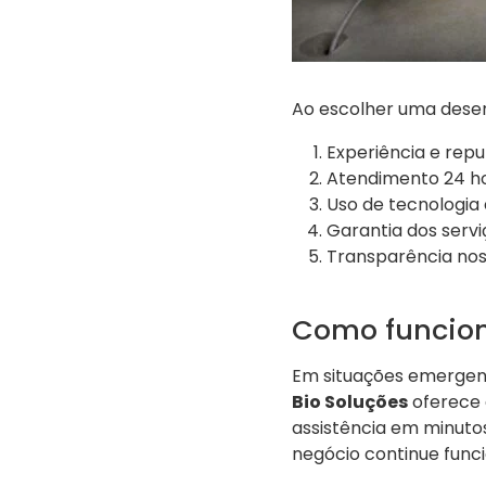
Ao escolher uma desen
Experiência e rep
Atendimento 24 h
Uso de tecnologia
Garantia dos servi
Transparência nos
Como funcion
Em situações emergen
Bio Soluções
oferece 
assistência em minutos
negócio continue fun