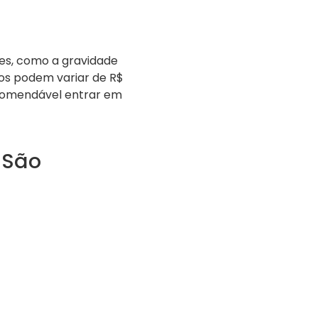
es, como a gravidade
ços podem variar de R$
ecomendável entrar em
 São