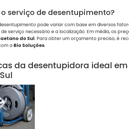
 o serviço de desentupimento?
 desentupimento pode variar com base em diversos fator
 de serviço necessário e a localização. Em média, os pre
aetano do Sul
. Para obter um orçamento preciso, é r
 com a
Bio Soluções
.
icas da desentupidora ideal em
Sul