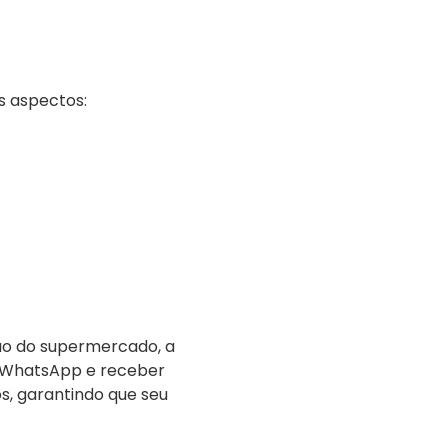
s aspectos:
ão do supermercado, a
 WhatsApp e receber
s, garantindo que seu