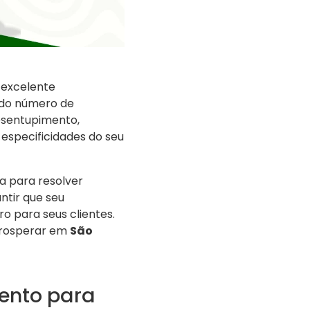
 excelente
 do número de
esentupimento,
especificidades do seu
a para resolver
ntir que seu
 para seus clientes.
prosperar em
São
mento para