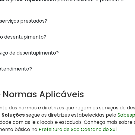
 serviços prestados?
 o desentupimento?
rviço de desentupimento?
atendimento?
e Normas Aplicáveis
ente das normas e diretrizes que regem os serviços de 
o Soluções
segue as diretrizes estabelecidas pela
Sabes
ade com as leis locais e estaduais. Conheça mais sobre a
mento básico na
Prefeitura de São Caetano do Sul
.