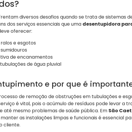
dos?
rentam diversos desafios quando se trata de sistemas 
uns dos serviços essenciais que uma
desentupidora par
eve oferecer:
ralos e esgotos
e sumidouros
tiva de encanamentos
tubulações de água pluvial
ntupimento e por que é important
rocesso de remoção de obstruções em tubulações e esgo
rviço é vital, pois o acúmulo de resíduos pode levar a 
 e até mesmo problemas de saúde pública. Em
São Caet
, manter as instalações limpas e funcionais é essencial pa
o cliente.