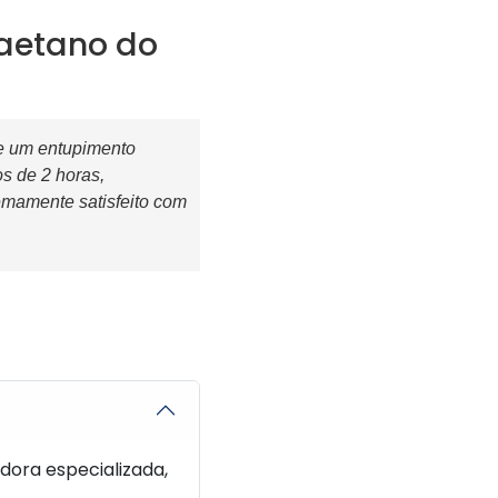
aetano do
e um entupimento
s de 2 horas,
remamente satisfeito com
ora especializada,