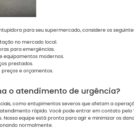
tupidora para seu supermercado, considere os seguinte
utação no mercado local.
oras para emergências.
 e equipamentos modernos.
ços prestados.
 preços e orçamentos.
a o atendimento de urgência?
ciais, como entupimentos severos que afetam a operaç
atendimento rápido. Você pode entrar em contato pelo
. Nossa equipe está pronta para agir e minimizar os dano
cionando normalmente.