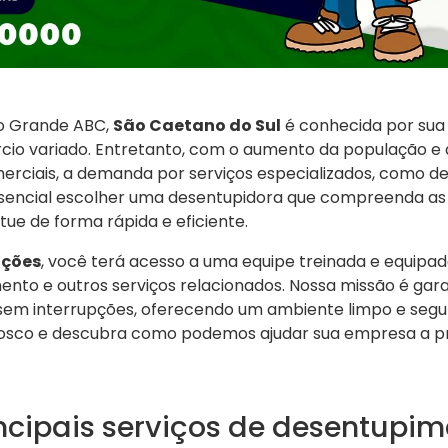
do Grande ABC,
São Caetano do Sul
é conhecida por sua
rcio variado. Entretanto, com o aumento da população e
rciais, a demanda por serviços especializados, como d
encial escolher uma desentupidora que compreenda as 
ue de forma rápida e eficiente.
uções
, você terá acesso a uma equipe treinada e equipad
nto e outros serviços relacionados. Nossa missão é gara
m interrupções, oferecendo um ambiente limpo e seguro
osco e descubra como podemos ajudar sua empresa a 
incipais serviços de desentupi