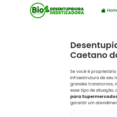
Hom
Desentupi
Caetano do
Se você é proprietár
infraestrutura de seu
grandes transtornos, 
esse tipo de situação, 
para Supermercados
garantir um atendiment