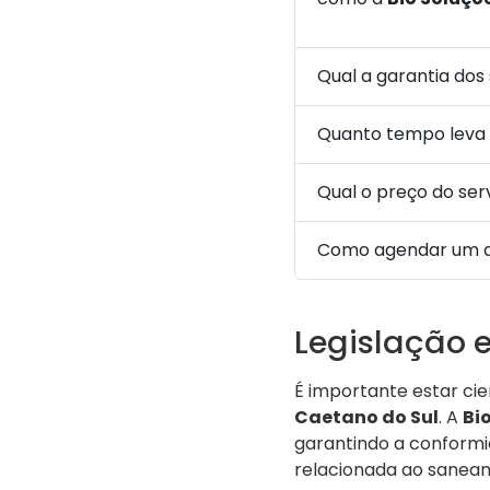
Qual a garantia dos
Quanto tempo leva
Qual o preço do se
Como agendar um 
Legislação 
É importante estar ci
Caetano do Sul
. A
Bi
garantindo a conformid
relacionada ao sanea