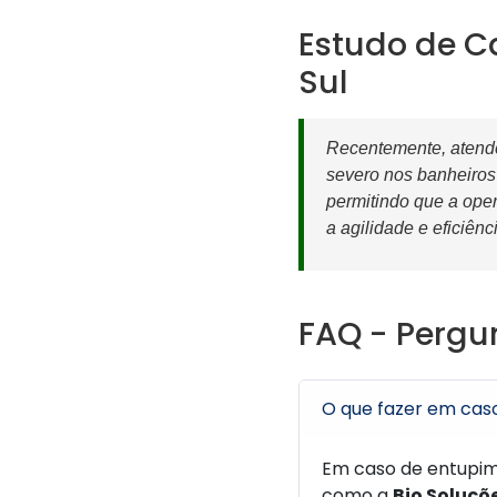
Estudo de C
Sul
Recentemente, atend
severo nos banheiros
permitindo que a oper
a agilidade e eficiên
FAQ - Pergu
O que fazer em cas
Em caso de entupim
como a
Bio Soluçõ