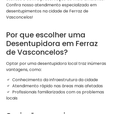
Confira nosso atendimento especializado em
desentupimentos na cidade de Ferraz de
Vasconcelos!
Por que escolher uma
Desentupidora em Ferraz
de Vasconcelos?
Optar por uma desentupidora local traz inúmeras
vantagens, como:
Conhecimento da infraestrutura da cidade
Atendimento rápido nas áreas mais afetadas
Profissionais familiarizados com os problemas
locais