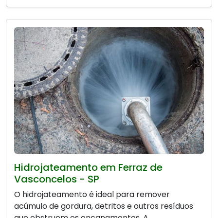
Hidrojateamento em Ferraz de
Vasconcelos - SP
O hidrojateamento é ideal para remover
acúmulo de gordura, detritos e outros resíduos
que obstruem os encanamentos. A