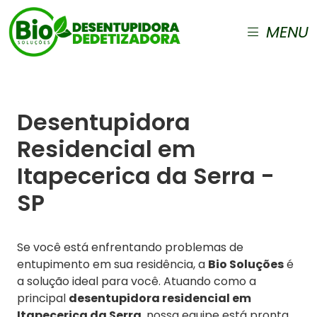
MENU
Desentupidora
Residencial em
Itapecerica da Serra -
SP
Se você está enfrentando problemas de
entupimento em sua residência, a
Bio Soluções
é
a solução ideal para você. Atuando como a
principal
desentupidora residencial em
Itapecerica da Serra
, nossa equipe está pronta