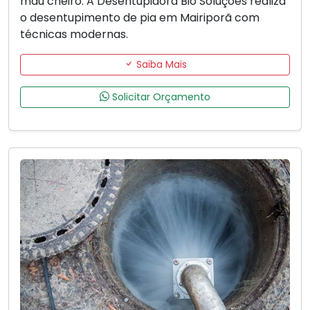
mau cheiro. A Desentupidora Bio Soluções realiza
o desentupimento de pia em Mairiporã com
técnicas modernas.
Saiba Mais
Solicitar Orçamento