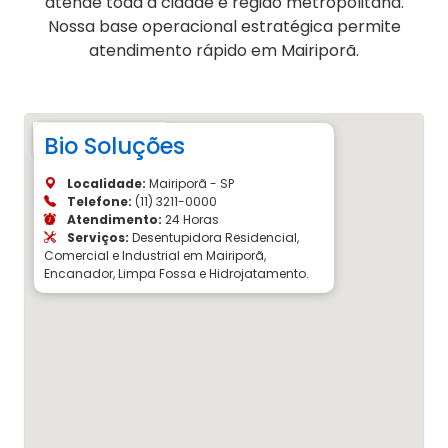
atende toda a cidade e região metropolitana.
Nossa base operacional estratégica permite
atendimento rápido em Mairiporã.
Bio Soluções
Localidade:
Mairiporã - SP
Telefone:
(11) 3211-0000
Atendimento:
24 Horas
Serviços:
Desentupidora Residencial,
Comercial e Industrial em Mairiporã,
Encanador, Limpa Fossa e Hidrojatamento.