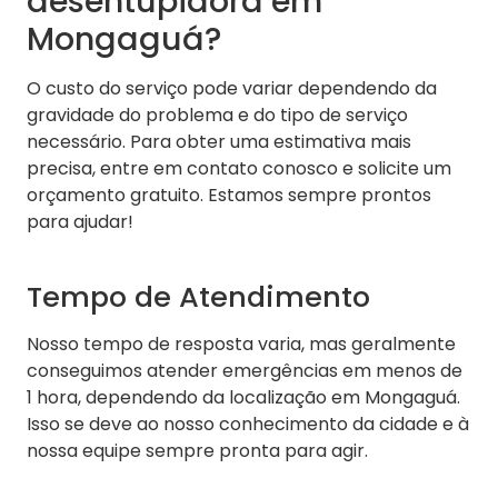
desentupidora em
Mongaguá?
O custo do serviço pode variar dependendo da
gravidade do problema e do tipo de serviço
necessário. Para obter uma estimativa mais
precisa, entre em contato conosco e solicite um
orçamento gratuito. Estamos sempre prontos
para ajudar!
Tempo de Atendimento
Nosso tempo de resposta varia, mas geralmente
conseguimos atender emergências em menos de
1 hora, dependendo da localização em Mongaguá.
Isso se deve ao nosso conhecimento da cidade e à
nossa equipe sempre pronta para agir.