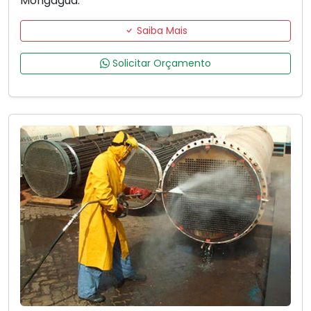
Mongaguá.
Saiba Mais
Solicitar Orçamento