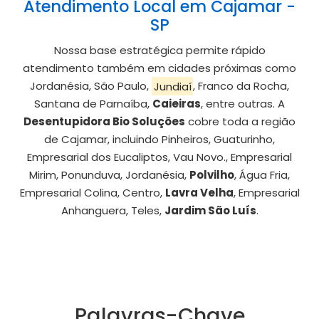
Atendimento Local em Cajamar -
SP
Nossa base estratégica permite rápido
atendimento também em cidades próximas como
Jordanésia, São Paulo,
Jundiaí
, Franco da Rocha,
Santana de Parnaíba,
Caieiras
, entre outras. A
Desentupidora Bio Soluções
cobre toda a região
de Cajamar, incluindo Pinheiros, Guaturinho,
Empresarial dos Eucaliptos, Vau Novo., Empresarial
Mirim, Ponunduva, Jordanésia,
Polvilho
, Água Fria,
Empresarial Colina, Centro,
Lavra Velha
, Empresarial
Anhanguera, Teles,
Jardim São Luís
.
Palavras-Chave