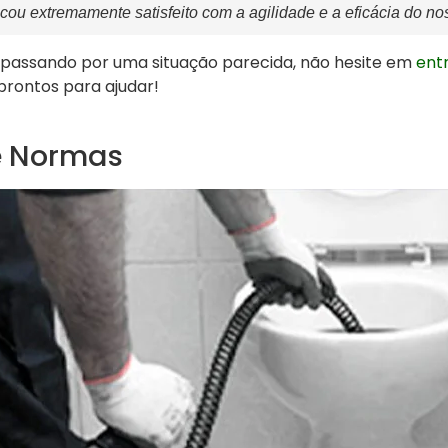
icou extremamente satisfeito com a agilidade e a eficácia do no
passando por uma situação parecida, não hesite em
ent
prontos para ajudar!
e Normas