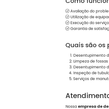
Como funcion
Avaliação do probl
Utilização de equip
Execução do serviço 
Garantia de satisfaç
Quais são os 
Desentupimento de
Limpeza de fossas 
Desentupimento de 
Inspeção de tubu
Serviços de manut
Atendiment
Nossa
empresa de de