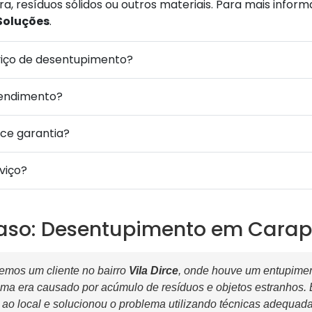
a, resíduos sólidos ou outros materiais. Para mais infor
Soluções
.
viço de desentupimento?
tendimento?
ece garantia?
viço?
aso: Desentupimento em Carap
mos um cliente no bairro
Vila Dirce
, onde houve um entupimen
ema era causado por acúmulo de resíduos e objetos estranhos.
ao local e solucionou o problema utilizando técnicas adequad