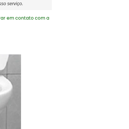
sso serviço.
rar em contato com a