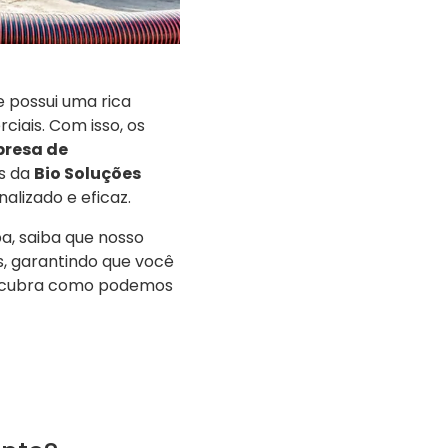
e possui uma rica
ciais. Com isso, os
resa de
ós da
Bio Soluções
alizado e eficaz.
a, saiba que nosso
, garantindo que você
cubra como podemos