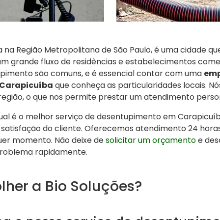
a na Região Metropolitana de São Paulo, é uma cidade qu
 um grande fluxo de residências e estabelecimentos comer
pimento são comuns, e é essencial contar com uma
emp
Carapicuíba
que conheça as particularidades locais. N
egião, o que nos permite prestar um atendimento person
ual é o melhor serviço de desentupimento em Carapicuíb
atisfação do cliente. Oferecemos atendimento 24 horas
quer momento. Não deixe de
solicitar um orçamento
e des
 problema rapidamente.
lher a Bio Soluções?