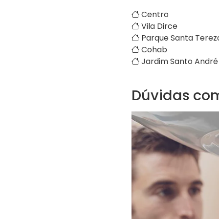
Centro
Vila Dirce
Parque Santa Terez
Cohab
Jardim Santo André
Dúvidas co