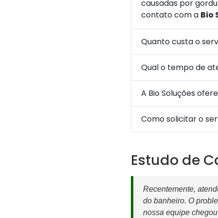
causadas por gordur
contato com a
Bio 
Quanto custa o ser
Qual o tempo de a
A Bio Soluções ofer
Como solicitar o ser
Estudo de C
Recentemente, atende
do banheiro. O probl
nossa equipe chegou 