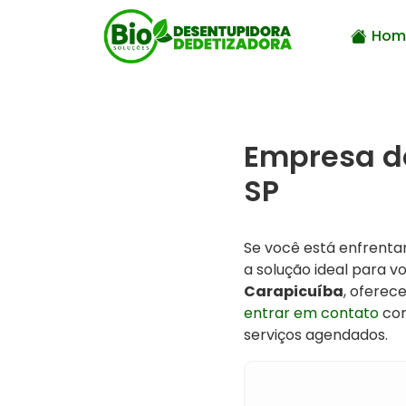
Hom
Empresa d
SP
Se você está enfrent
a solução ideal para 
Carapicuíba
, oferec
entrar em contato
con
serviços agendados.