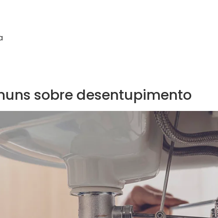
a
muns sobre desentupimento