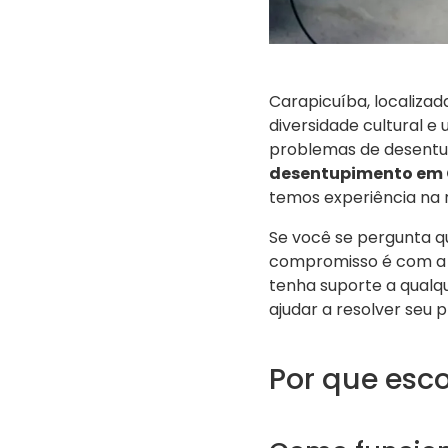
Carapicuíba, localizad
diversidade cultural e
problemas de desentu
desentupimento em 
temos experiência na r
Se você se pergunta q
compromisso é com a s
tenha suporte a qual
ajudar a resolver seu
Por que esco