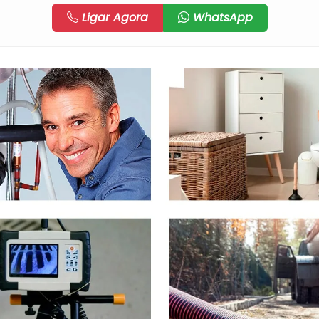
Ligar Agora
WhatsApp