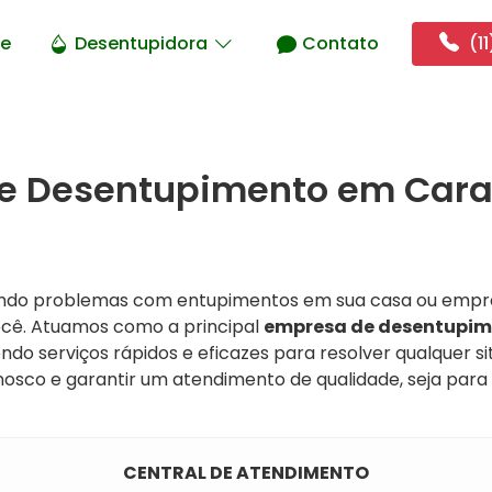
e
Desentupidora
Contato
(11
e Desentupimento em Cara
ando problemas com entupimentos em sua casa ou empr
você. Atuamos como a principal
empresa de desentupim
endo serviços rápidos e eficazes para resolver qualquer s
osco e garantir um atendimento de qualidade, seja par
CENTRAL DE ATENDIMENTO