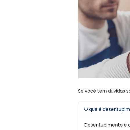
Se você tem dúvidas s
O que é desentupi
Desentupimento é o