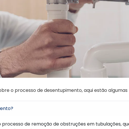
obre o processo de desentupimento, aqui estão algumas 
mento?
 processo de remoção de obstruções em tubulações, q