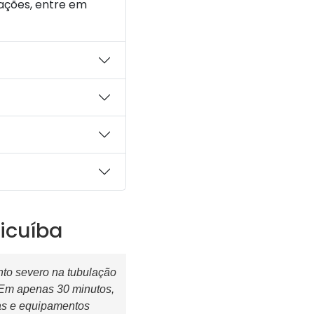
mações, entre em
icuíba
to severo na tubulação
 Em apenas 30 minutos,
as e equipamentos