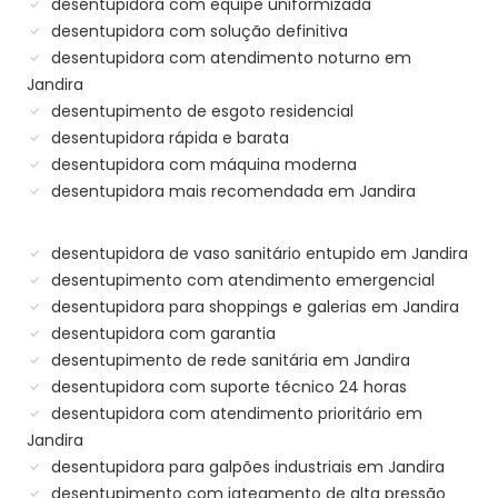
desentupidora com equipe uniformizada
desentupidora com solução definitiva
desentupidora com atendimento noturno em
Jandira
desentupimento de esgoto residencial
desentupidora rápida e barata
desentupidora com máquina moderna
desentupidora mais recomendada em Jandira
desentupidora de vaso sanitário entupido em Jandira
desentupimento com atendimento emergencial
desentupidora para shoppings e galerias em Jandira
desentupidora com garantia
desentupimento de rede sanitária em Jandira
desentupidora com suporte técnico 24 horas
desentupidora com atendimento prioritário em
Jandira
desentupidora para galpões industriais em Jandira
desentupimento com jateamento de alta pressão