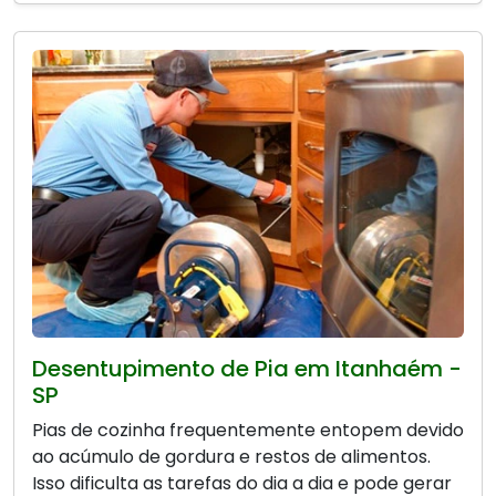
Desentupimento de Pia em Itanhaém -
SP
Pias de cozinha frequentemente entopem devido
ao acúmulo de gordura e restos de alimentos.
Isso dificulta as tarefas do dia a dia e pode gerar