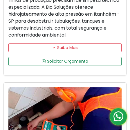
linhas de produção precisam de limpeza técnica
especializada. A Bio Soluções oferece
hidrojateamento de alta pressão em Itanhaém -
SP para desobstruir tubulações, tanques e
sistemas industriais, com total segurança e
conformidade ambiental.
Saiba Mais
Solicitar Orçamento