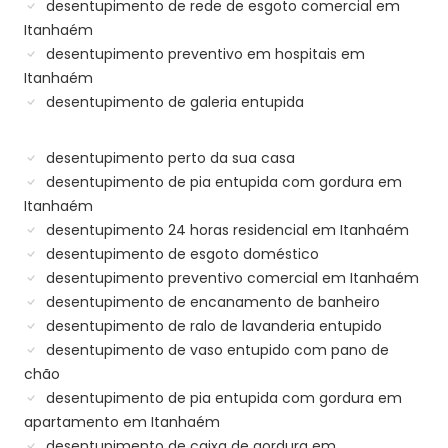
desentupimento de rede de esgoto comercial em
Itanhaém
desentupimento preventivo em hospitais em
Itanhaém
desentupimento de galeria entupida
desentupimento perto da sua casa
desentupimento de pia entupida com gordura em
Itanhaém
desentupimento 24 horas residencial em Itanhaém
desentupimento de esgoto doméstico
desentupimento preventivo comercial em Itanhaém
desentupimento de encanamento de banheiro
desentupimento de ralo de lavanderia entupido
desentupimento de vaso entupido com pano de
chão
desentupimento de pia entupida com gordura em
apartamento em Itanhaém
desentupimento de caixa de gordura em