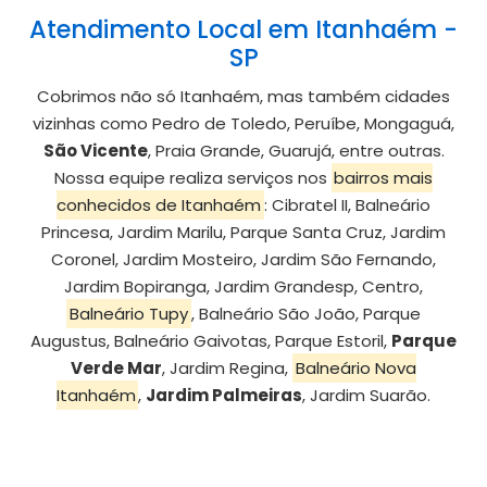
Atendimento Local em Itanhaém -
SP
Cobrimos não só Itanhaém, mas também cidades
vizinhas como Pedro de Toledo, Peruíbe, Mongaguá,
São Vicente
, Praia Grande, Guarujá, entre outras.
Nossa equipe realiza serviços nos
bairros mais
conhecidos de Itanhaém
: Cibratel II, Balneário
Princesa, Jardim Marilu, Parque Santa Cruz, Jardim
Coronel, Jardim Mosteiro, Jardim São Fernando,
Jardim Bopiranga, Jardim Grandesp, Centro,
Balneário Tupy
, Balneário São João, Parque
Augustus, Balneário Gaivotas, Parque Estoril,
Parque
Verde Mar
, Jardim Regina,
Balneário Nova
Itanhaém
,
Jardim Palmeiras
, Jardim Suarão.