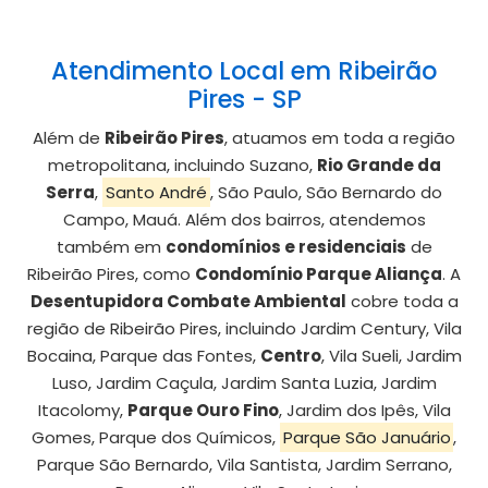
Atendimento Local em Ribeirão
Pires - SP
Além de
Ribeirão Pires
, atuamos em toda a região
metropolitana, incluindo Suzano,
Rio Grande da
Serra
,
Santo André
, São Paulo, São Bernardo do
Campo, Mauá. Além dos bairros, atendemos
também em
condomínios e residenciais
de
Ribeirão Pires, como
Condomínio Parque Aliança
. A
Desentupidora Combate Ambiental
cobre toda a
região de Ribeirão Pires, incluindo Jardim Century, Vila
Bocaina, Parque das Fontes,
Centro
, Vila Sueli, Jardim
Luso, Jardim Caçula, Jardim Santa Luzia, Jardim
Itacolomy,
Parque Ouro Fino
, Jardim dos Ipês, Vila
Gomes, Parque dos Químicos,
Parque São Januário
,
Parque São Bernardo, Vila Santista, Jardim Serrano,