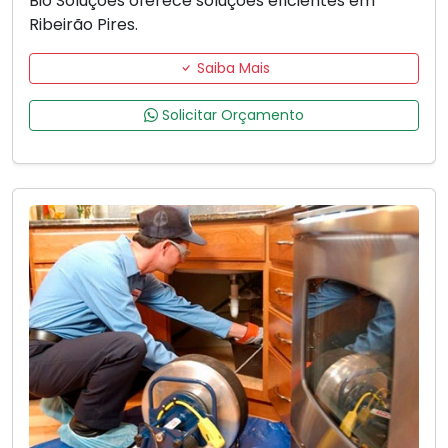
Bio Soluções oferece soluções eficientes em
Ribeirão Pires.
Saiba Mais
Solicitar Orçamento