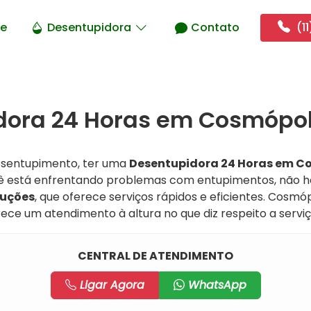
e
Desentupidora
Contato
(11
ora 24 Horas em Cosmópoli
esentupimento, ter uma
Desentupidora 24 Horas em C
cê está enfrentando problemas com entupimentos, não h
luções
, que oferece serviços rápidos e eficientes. Cosmóp
rece um atendimento à altura no que diz respeito a serv
CENTRAL DE ATENDIMENTO
Ligar Agora
WhatsApp