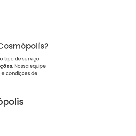
 Cosmópolis?
 tipo de serviço
uções
. Nossa equipe
 e condições de
polis