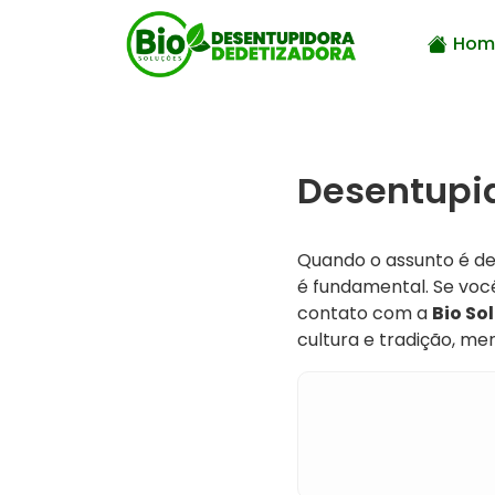
Hom
Desentupid
Quando o assunto é d
é fundamental. Se vo
contato com a
Bio So
cultura e tradição, me