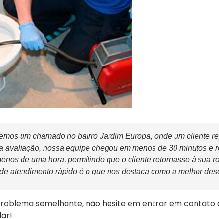
mos um chamado no bairro Jardim Europa, onde um cliente re
 a avaliação, nossa equipe chegou em menos de 30 minutos e r
nos de uma hora, permitindo que o cliente retornasse à sua r
 de atendimento rápido é o que nos destaca como a melhor des
problema semelhante, não hesite em entrar em contato
dar!