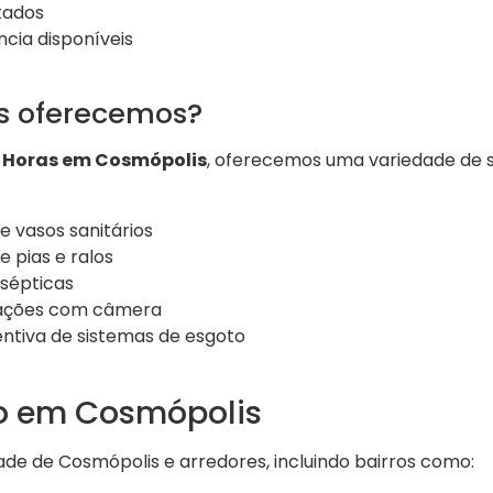
tados
cia disponíveis
os oferecemos?
 Horas em Cosmópolis
, oferecemos uma variedade de s
 vasos sanitários
 pias e ralos
 sépticas
lações com câmera
tiva de sistemas de esgoto
o em Cosmópolis
de de Cosmópolis e arredores, incluindo bairros como: