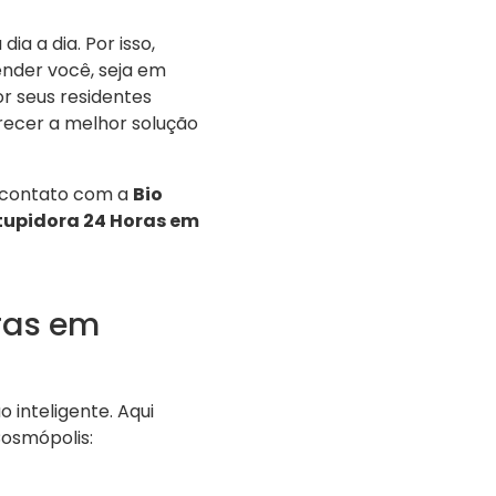
a a dia. Por isso,
nder você, seja em
r seus residentes
recer a melhor solução
 contato com a
Bio
upidora 24 Horas em
ras em
inteligente. Aqui
osmópolis: