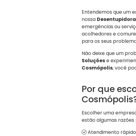
Entendemos que um entu
nossa
Desentupidora
emergências ou serviço
acolhedores e comunid
para os seus problema
Não deixe que um pro
Soluções
e experimen
Cosmópolis
, você po
Por que esc
Cosmópolis
Escolher uma empresa 
estão algumas razões 
Atendimento rápido 