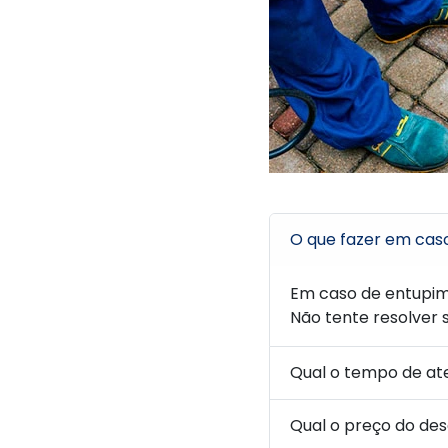
O que fazer em cas
Em caso de entupim
Não tente resolver 
Qual o tempo de a
Qual o preço do de