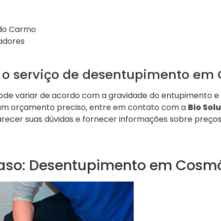
 do Carmo
adores
 o serviço de desentupimento em
ode variar de acordo com a gravidade do entupimento e o
r um orçamento preciso, entre em contato com a
Bio Sol
arecer suas dúvidas e fornecer informações sobre preços
aso: Desentupimento em Cosmó