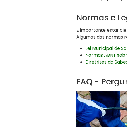
Normas e Le
É importante estar ci
Algumas das normas re
Lei Municipal de 
Normas ABNT sobr
Diretrizes da Sabe
FAQ - Pergu