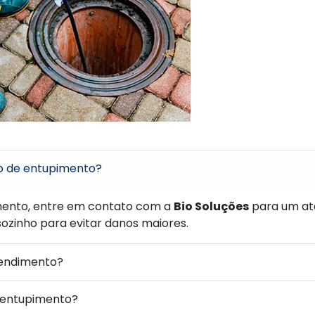
o de entupimento?
ento, entre em contato com a
Bio Soluções
para um at
sozinho para evitar danos maiores.
tendimento?
sentupimento?