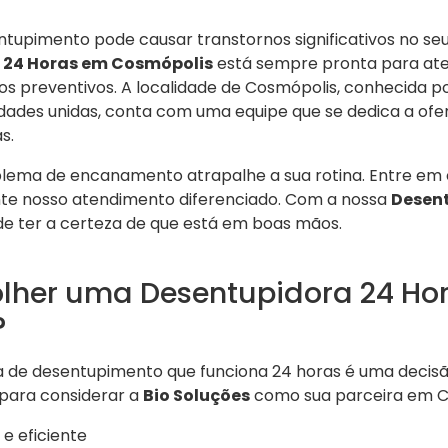
pimento pode causar transtornos significativos no seu di
 24 Horas em Cosmópolis
está sempre pronta para ate
s preventivos. A localidade de Cosmópolis, conhecida po
ades unidas, conta com uma equipe que se dedica a ofe
s.
blema de encanamento atrapalhe a sua rotina. Entre em
te nosso atendimento diferenciado. Com a nossa
Desent
de ter a certeza de que está em boas mãos.
olher uma Desentupidora 24 Ho
?
de desentupimento que funciona 24 horas é uma decisão 
para considerar a
Bio Soluções
como sua parceira em C
e eficiente