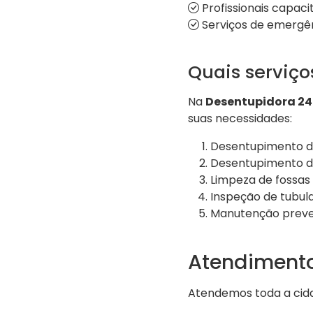
Profissionais capaci
Serviços de emergên
Quais serviç
Na
Desentupidora 24
suas necessidades:
Desentupimento de
Desentupimento de
Limpeza de fossas
Inspeção de tubu
Manutenção preven
Atendiment
Atendemos toda a cida