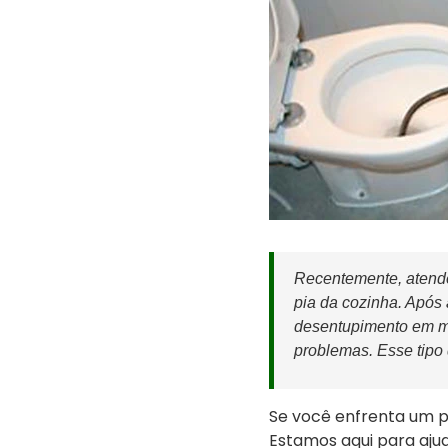
Recentemente, atende
pia da cozinha. Após
desentupimento em me
problemas. Esse tipo
Se você enfrenta um 
Estamos aqui para aju