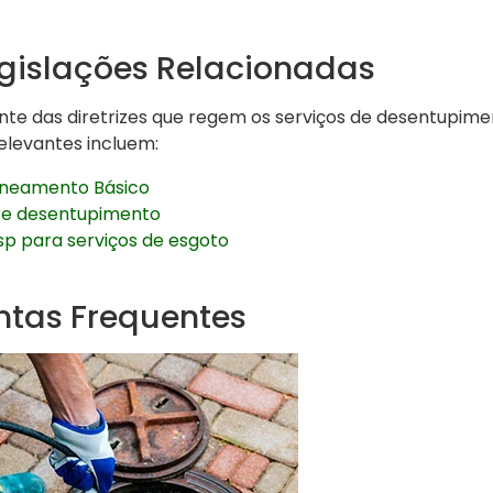
gislações Relacionadas
ente das diretrizes que regem os serviços de desentupim
levantes incluem:
Saneamento Básico
e desentupimento
sp para serviços de esgoto
ntas Frequentes