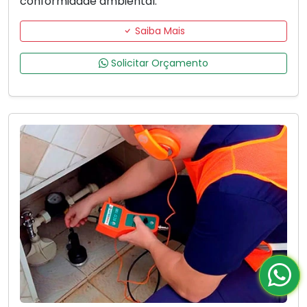
conformidade ambiental.
Saiba Mais
Solicitar Orçamento