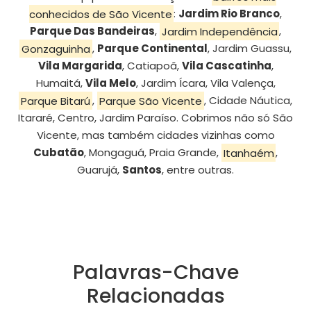
conhecidos de São Vicente
:
Jardim Rio Branco
,
Parque Das Bandeiras
,
Jardim Independência
,
Gonzaguinha
,
Parque Continental
, Jardim Guassu,
Vila Margarida
, Catiapoã,
Vila Cascatinha
,
Humaitá,
Vila Melo
, Jardim Ícara, Vila Valença,
Parque Bitarú
,
Parque São Vicente
, Cidade Náutica,
Itararé, Centro, Jardim Paraíso. Cobrimos não só São
Vicente, mas também cidades vizinhas como
Cubatão
, Mongaguá, Praia Grande,
Itanhaém
,
Guarujá,
Santos
, entre outras.
Palavras-Chave
Relacionadas