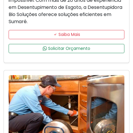
impossível. Com mais de 20 anos de experiência
em Desentupimento de Esgoto, a Desentupidora
Bio Soluções oferece soluções eficientes em
Sumaré.
Saiba Mais
Solicitar Orçamento