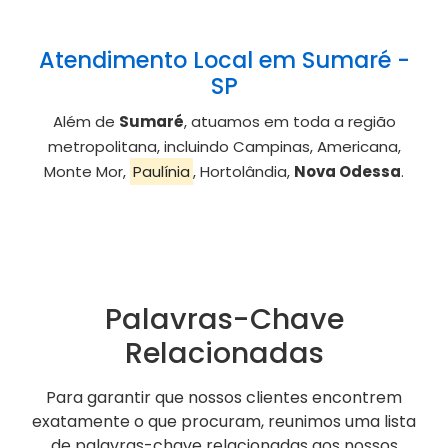
Atendimento Local em Sumaré -
SP
Além de
Sumaré
, atuamos em toda a região
metropolitana, incluindo Campinas, Americana,
Monte Mor,
Paulínia
, Hortolândia,
Nova Odessa
.
Palavras-Chave
Relacionadas
Para garantir que nossos clientes encontrem
exatamente o que procuram, reunimos uma lista
de palavras-chave relacionadas aos nossos