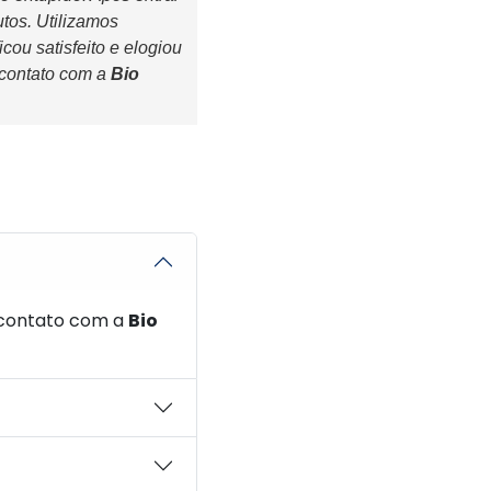
tos. Utilizamos
cou satisfeito e elogiou
 contato com a
Bio
m contato com a
Bio