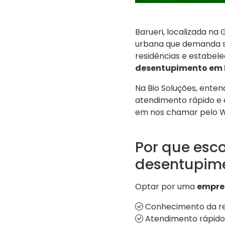
Barueri, localizada n
urbana que demanda s
residências e estabele
desentupimento em 
Na Bio Soluções, ente
atendimento rápido e e
em nos chamar pelo 
Por que esc
desentupim
Optar por uma
empre
Conhecimento da reg
Atendimento rápido 