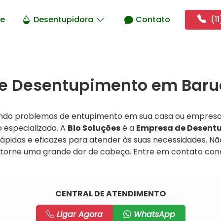
e
Desentupidora
Contato
(11
e Desentupimento em Barue
ando problemas de entupimento em sua casa ou empresa
 especializado. A
Bio Soluções
é a
Empresa de Desentu
ápidas e eficazes para atender às suas necessidades. Nã
torne uma grande dor de cabeça. Entre em contato co
CENTRAL DE ATENDIMENTO
Ligar Agora
WhatsApp