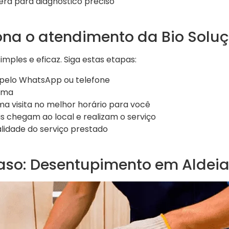
ra para diagnóstico preciso
na o atendimento da Bio Solu
mples e eficaz. Siga estas etapas:
pelo WhatsApp ou telefone
ema
 visita no melhor horário para você
is chegam ao local e realizam o serviço
alidade do serviço prestado
aso: Desentupimento em Aldeia