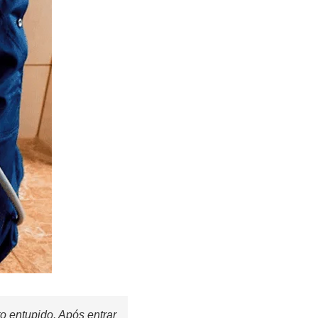
o entupido. Após entrar