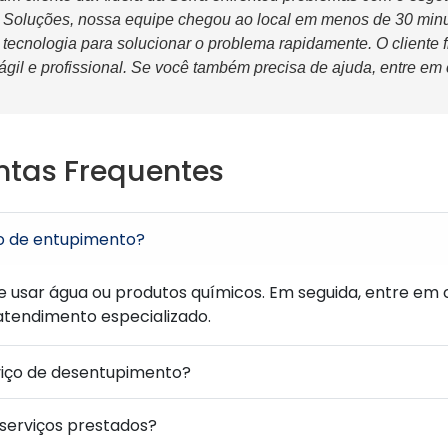
 Soluções, nossa equipe chegou ao local em menos de 30 minu
tecnologia para solucionar o problema rapidamente. O cliente fi
gil e profissional. Se você também precisa de ajuda, entre em
ntas Frequentes
o de entupimento?
e usar água ou produtos químicos. Em seguida, entre e
tendimento especializado.
viço de desentupimento?
 serviços prestados?