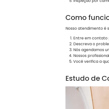
Inspeção por câme
Como funcio
Nosso atendimento é si
Entre em contato 
Descreva o probl
Nós agendamos uma
Nossos profissiona
Você verifica a qu
Estudo de C