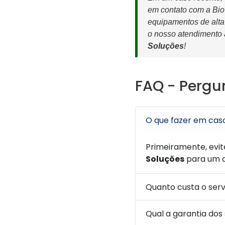
em contato com a Bio
equipamentos de alta 
o nosso atendimento á
Soluções
!
FAQ - Pergu
O que fazer em cas
Primeiramente, evit
Soluções
para um a
Quanto custa o ser
Qual a garantia dos