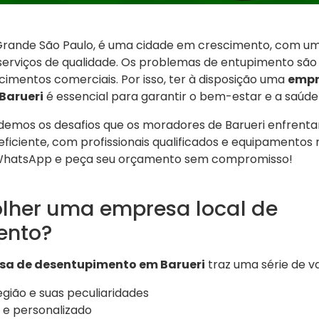
a Grande São Paulo, é uma cidade em crescimento, com um
erviços de qualidade. Os problemas de entupimento sã
cimentos comerciais. Por isso, ter à disposição uma
empr
Barueri
é essencial para garantir o bem-estar e a saúde 
ndemos os desafios que os moradores de Barueri enfren
ficiente, com profissionais qualificados e equipamentos
WhatsApp e peça seu orçamento sem compromisso!
olher uma empresa local de
ento?
sa de desentupimento em Barueri
traz uma série de v
ião e suas peculiaridades
e personalizado