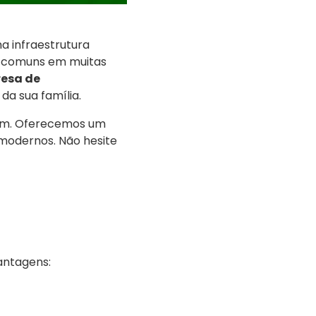
a infraestrutura
o comuns em muitas
esa de
da sua família.
tam. Oferecemos um
 modernos. Não hesite
antagens: