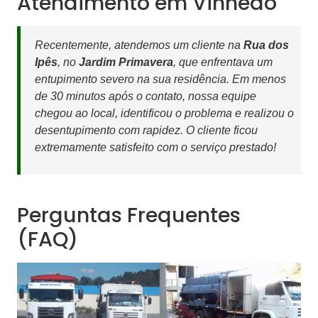
Atendimento em Vinhedo
Recentemente, atendemos um cliente na
Rua dos
Ipês
, no
Jardim Primavera
, que enfrentava um
entupimento severo na sua residência. Em menos
de 30 minutos após o contato, nossa equipe
chegou ao local, identificou o problema e realizou o
desentupimento com rapidez. O cliente ficou
extremamente satisfeito com o serviço prestado!
Perguntas Frequentes
(FAQ)