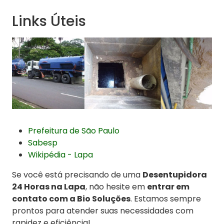
Links Úteis
Prefeitura de São Paulo
Sabesp
Wikipédia - Lapa
Se você está precisando de uma
Desentupidora
24 Horas na Lapa
, não hesite em
entrar em
contato com a Bio Soluções
. Estamos sempre
prontos para atender suas necessidades com
rapidez e eficiência!