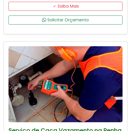
Saiba Mais
Solicitar Orçamento
Serviço de Caça Vazamento na Penha