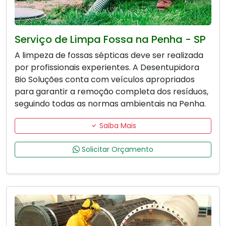
Serviço de Limpa Fossa na Penha - SP
A limpeza de fossas sépticas deve ser realizada
por profissionais experientes. A Desentupidora
Bio Soluções conta com veículos apropriados
para garantir a remoção completa dos resíduos,
seguindo todas as normas ambientais na Penha.
Saiba Mais
Solicitar Orçamento