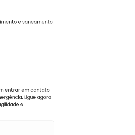
upimento e saneamento.
em entrar em contato
mergência. Ligue agora
ilidade e