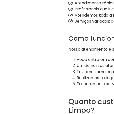
Atendimento rápido 
Profissionais qualif
Atendemos toda a 
Serviços variados: 
Como funcion
Nosso atendimento é si
Você entra em con
Um de nossos aten
Enviamos uma equi
Realizamos o diag
Executamos o serv
Quanto cus
Limpo?