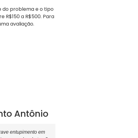
 do problema e o tipo
e R$150 a R$500. Para
 uma avaliação.
nto Antônio
rave entupimento em