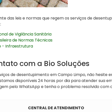
ente das leis e normas que regem os serviços de desent
:
nal de Vigilância Sanitária
sileira de Normas Técnicas
 - Infraestrutura
ntato com a Bio Soluções
rviços de desentupimento em Campo Limpo, não hesite 
Estamos disponíveis 24 horas por dia para atender sua e
m pelo WhatsApp e tenha o problema resolvido com ag
CENTRAL DE ATENDIMENTO