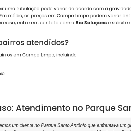
ir uma tubulação pode variar de acordo com a gravidade
. Em média, os preços em Campo Limpo podem variar entr
reciso, entre em contato com a
Bio Soluções
e solicite
bairros atendidos?
irros em Campo Limpo, incluindo:
io
aso: Atendimento no Parque Sa
mos um cliente no Parque Santo Antônio que enfrentava um g