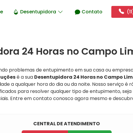
e
Desentupidora
Contato
(11
dora 24 Horas no Campo Li
ando problemas de entupimento em sua casa ou empres
luções
é a sua
Desentupidora 24 Horas no Campo Li
ade a qualquer hora do dia ou da noite. Nosso serviço é rá
ificados para resolver qualquer tipo de entupimento, sej
rciais. Entre em contato conosco agora mesmo e descu
CENTRAL DE ATENDIMENTO