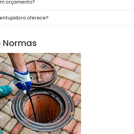
um orçamento?
sentupidora oferece?
e Normas