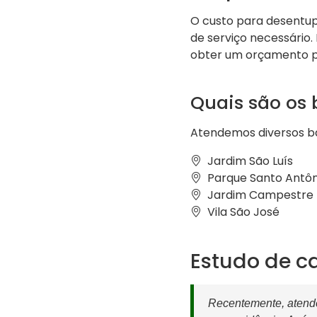
O custo para desentup
de serviço necessário
obter um orçamento p
Quais são os 
Atendemos diversos ba
Jardim São Luís
Parque Santo Antôn
Jardim Campestre
Vila São José
Estudo de c
Recentemente, atende