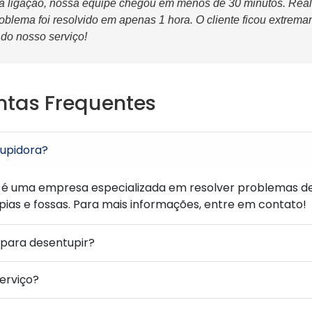
 a ligação, nossa equipe chegou em menos de 30 minutos. Rea
oblema foi resolvido em apenas 1 hora. O cliente ficou extrema
 do nosso serviço!
ntas Frequentes
upidora?
é uma empresa especializada em resolver problemas d
 pias e fossas. Para mais informações, entre em contato!
para desentupir?
serviço?