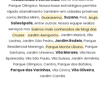
Parque Olímpico. Nossa base estratégica permite
rápido atendimento também em cidades próximas
como Biritiba Mirim,
Guararema
,
Suzano
, Poá,
Arujá
,
Salesópolis
, entre outras. Nossa equipe realiza
serviços nos
bairros mais conhecidos de Mogi das
Cruzes
:
Jardim Aeroporto
, Jardim Maricá, Vila
Lavínia, Jardim São Pedro,
Jardim Rodeio
, Parque
Residencial Marengo,
Parque Monte Líbano
, Parque
Santana, Jardim Universo,
Vila Moraes
, Vila Nova
Aparecida, Vila São Paulo, Vila Suíssa, Jardim Armênia,
Parque Olímpico, Centro, Parque dos Búfalos,
Parque das Varinhas
, Vila Cintra,
Vila Oliveira
,
Jardim Camila.