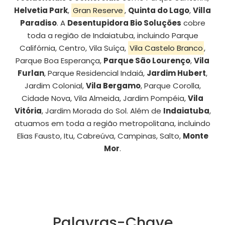
Helvetia Park
,
Gran Reserve
,
Quinta do Lago
,
Villa
Paradiso
. A
Desentupidora Bio Soluções
cobre
toda a região de Indaiatuba, incluindo Parque
Califórnia, Centro, Vila Suíça,
Vila Castelo Branco
,
Parque Boa Esperança,
Parque São Lourenço
,
Vila
Furlan
, Parque Residencial Indaiá,
Jardim Hubert
,
Jardim Colonial,
Vila Bergamo
, Parque Corolla,
Cidade Nova, Vila Almeida, Jardim Pompéia,
Vila
Vitória
, Jardim Morada do Sol. Além de
Indaiatuba
,
atuamos em toda a região metropolitana, incluindo
Elias Fausto, Itu, Cabreúva, Campinas, Salto,
Monte
Mor
.
Palavras-Chave