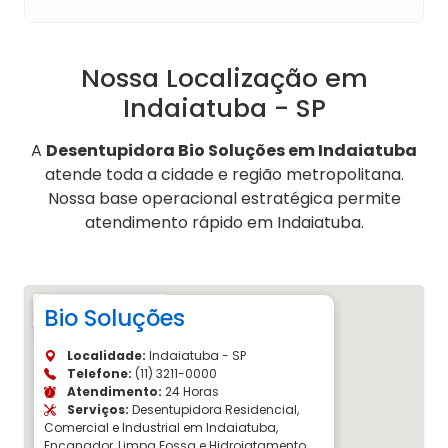
Nossa Localização em
Indaiatuba - SP
A
Desentupidora Bio Soluções em Indaiatuba
atende toda a cidade e região metropolitana.
Nossa base operacional estratégica permite
atendimento rápido em Indaiatuba.
Bio Soluções
Localidade:
Indaiatuba - SP
Telefone:
(11) 3211-0000
Atendimento:
24 Horas
Serviços:
Desentupidora Residencial,
Comercial e Industrial em Indaiatuba,
Encanador, Limpa Fossa e Hidrojatamento.