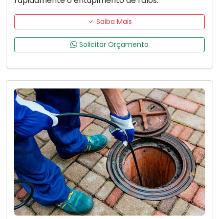
rapidamente o entupimento de ralos.
Saiba Mais
Solicitar Orçamento