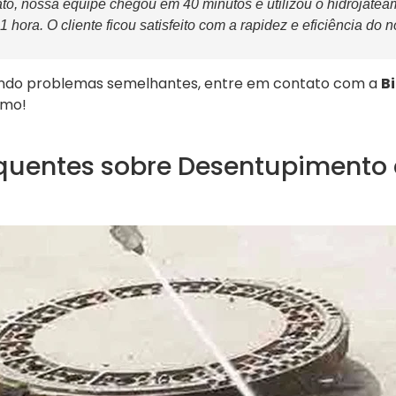
o, nossa equipe chegou em 40 minutos e utilizou o hidrojateam
hora. O cliente ficou satisfeito com a rapidez e eficiência do n
ando problemas semelhantes, entre em contato com a
B
smo!
quentes sobre Desentupimento