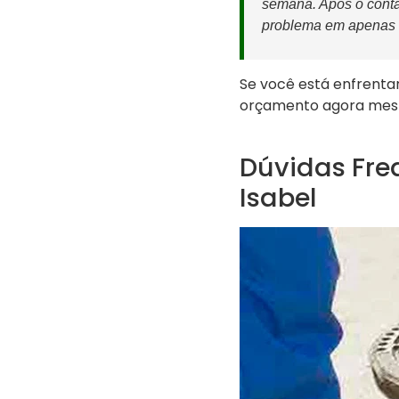
semana. Após o contat
problema em apenas 1 
Se você está enfrent
orçamento agora me
Dúvidas Fre
Isabel