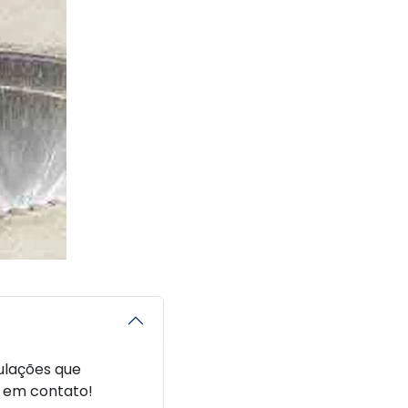
ulações que
e em contato!