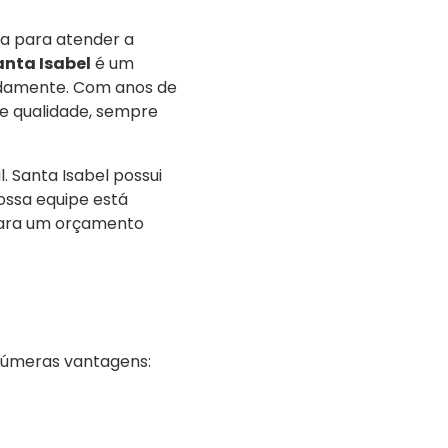
da para atender a
nta Isabel
é um
uadamente. Com anos de
e qualidade, sempre
 Santa Isabel possui
ossa equipe está
para um orçamento
inúmeras vantagens: