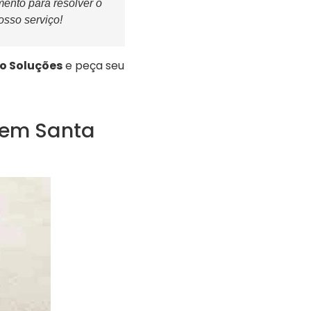
ento para resolver o
osso serviço!
io Soluções
e peça seu
 em Santa