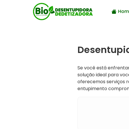
Hom
Desentupid
Se você está enfrenta
solução ideal para vo
oferecemos serviços rá
entupimento comprom