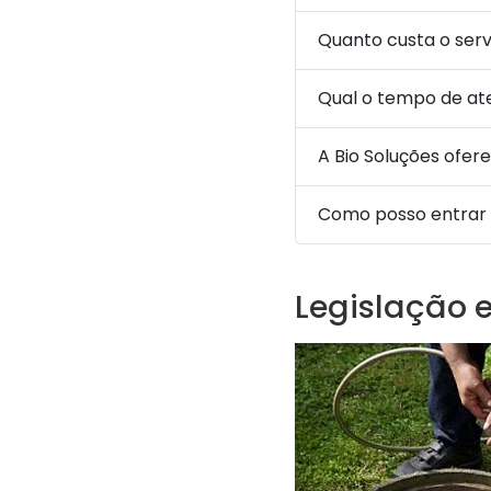
Quanto custa o ser
Qual o tempo de at
A Bio Soluções ofer
Como posso entrar 
Legislação 