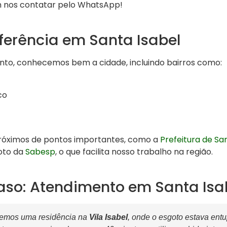
m nos contatar pelo WhatsApp!
ferência em Santa Isabel
to, conhecemos bem a cidade, incluindo bairros como:
co
róximos de pontos importantes, como a
Prefeitura de Sa
oto da
Sabesp
, o que facilita nosso trabalho na região.
aso: Atendimento em Santa Isa
emos uma residência na
Vila Isabel
, onde o esgoto estava ent