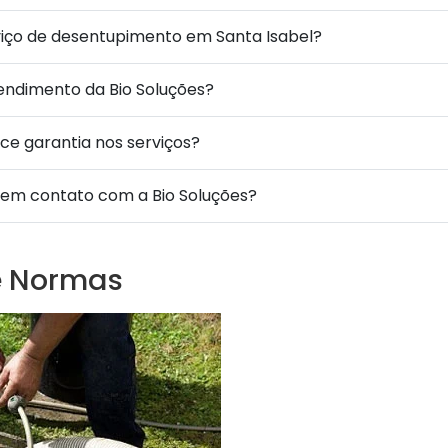
viço de desentupimento em Santa Isabel?
endimento da Bio Soluções?
ece garantia nos serviços?
em contato com a Bio Soluções?
e Normas