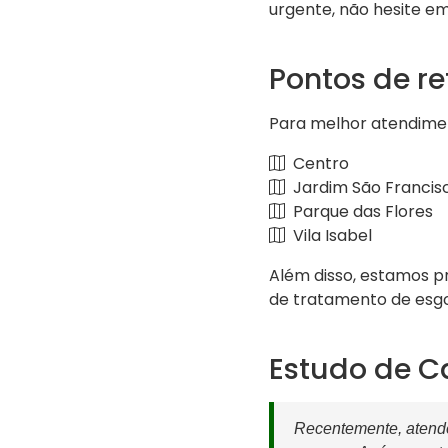
urgente, não hesite e
Pontos de re
Para melhor atendimen
Centro
Jardim São Francis
Parque das Flores
Vila Isabel
Além disso, estamos p
de tratamento de esg
Estudo de C
Recentemente, atend