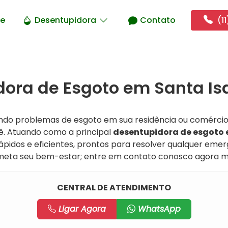
e
Desentupidora
Contato
(11
ora de Esgoto em Santa Isa
ndo problemas de esgoto em sua residência ou comércio
cê. Atuando como a principal
desentupidora de esgoto 
pidos e eficientes, prontos para resolver qualquer emer
eta seu bem-estar; entre em contato conosco agora 
CENTRAL DE ATENDIMENTO
Ligar Agora
WhatsApp