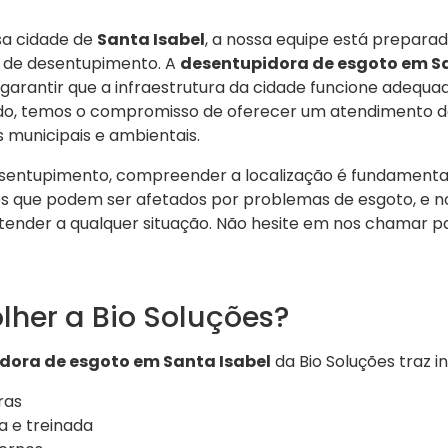
sa cidade de
Santa Isabel
, a nossa equipe está prepara
 de desentupimento. A
desentupidora de esgoto em Sa
a garantir que a infraestrutura da cidade funcione adeq
do, temos o compromisso de oferecer um atendimento d
 municipais e ambientais.
sentupimento, compreender a localização é fundamental.
ros que podem ser afetados por problemas de esgoto, e n
tender a qualquer situação. Não hesite em nos chamar 
lher a Bio Soluções?
dora de esgoto em Santa Isabel
da Bio Soluções traz 
ras
a e treinada