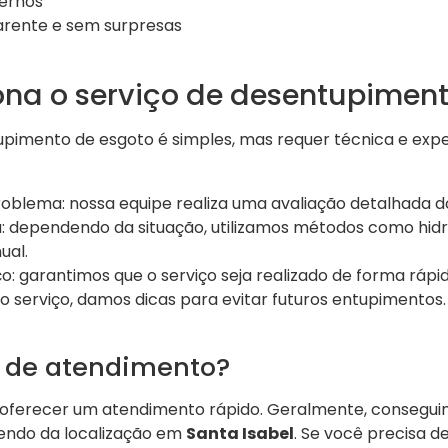
ernos
rente e sem surpresas
na o serviço de desentupimen
pimento de esgoto é simples, mas requer técnica e expe
roblema: nossa equipe realiza uma avaliação detalhada do
a: dependendo da situação, utilizamos métodos como hid
ual.
o: garantimos que o serviço seja realizado de forma rápid
o serviço, damos dicas para evitar futuros entupimentos.
 de atendimento?
oferecer um atendimento rápido. Geralmente, conseguim
endo da localização em
Santa Isabel
. Se você precisa 