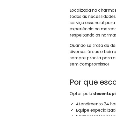
Localizada na charmo
todas as necessidades
serviço essencial par
experiência no merca
respeitando as normas
Quando se trata de de
diversas áreas e bair
sempre pronta para a
sem compromisso!
Por que esco
Optar pela
desentupi
Atendimento 24 ho
Equipe especializad