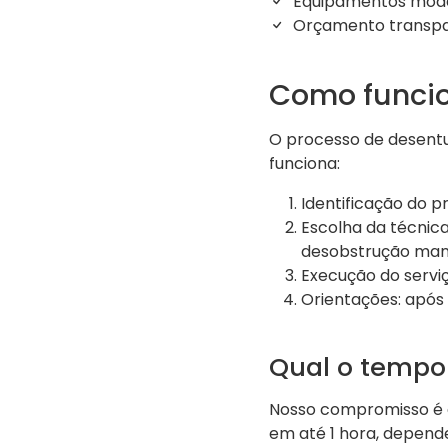
Equipamentos mod
Orçamento transpa
Como funcio
O processo de desentu
funciona:
Identificação do p
Escolha da técnic
desobstrução man
Execução do serviç
Orientações: após 
Qual o tempo
Nosso compromisso é 
em até 1 hora, depend