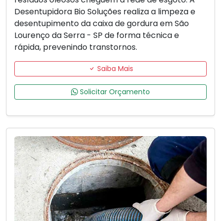
Desentupidora Bio Soluções realiza a limpeza e
desentupimento da caixa de gordura em São
Lourenço da Serra - SP de forma técnica e
rápida, prevenindo transtornos.
Saiba Mais
Solicitar Orçamento