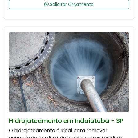
Solicitar Orçamento
Hidrojateamento em Indaiatuba - SP
O hidrojateamento é ideal para remover
acúmulo de gordura, detritos e outros resíduos