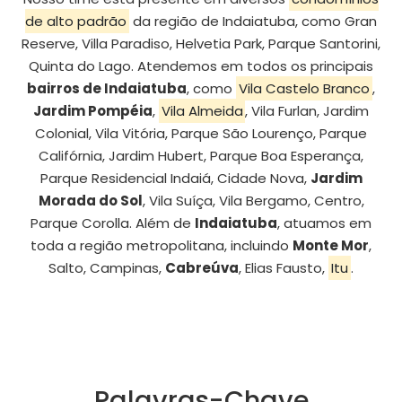
de alto padrão
da região de Indaiatuba, como Gran
Reserve, Villa Paradiso, Helvetia Park, Parque Santorini,
Quinta do Lago. Atendemos em todos os principais
bairros de Indaiatuba
, como
Vila Castelo Branco
,
Jardim Pompéia
,
Vila Almeida
, Vila Furlan, Jardim
Colonial, Vila Vitória, Parque São Lourenço, Parque
Califórnia, Jardim Hubert, Parque Boa Esperança,
Parque Residencial Indaiá, Cidade Nova,
Jardim
Morada do Sol
, Vila Suíça, Vila Bergamo, Centro,
Parque Corolla. Além de
Indaiatuba
, atuamos em
toda a região metropolitana, incluindo
Monte Mor
,
Salto, Campinas,
Cabreúva
, Elias Fausto,
Itu
.
Palavras-Chave