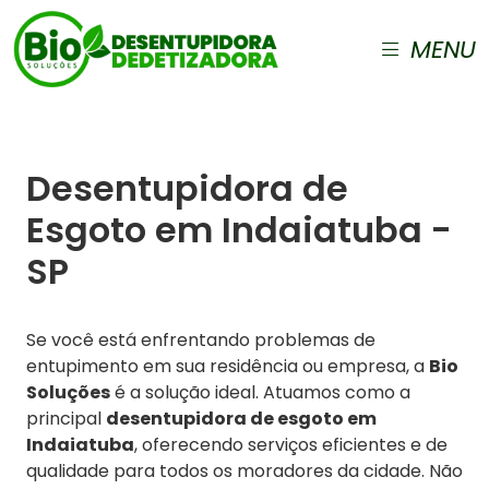
MENU
Desentupidora de
Esgoto em Indaiatuba -
SP
Se você está enfrentando problemas de
entupimento em sua residência ou empresa, a
Bio
Soluções
é a solução ideal. Atuamos como a
principal
desentupidora de esgoto em
Indaiatuba
, oferecendo serviços eficientes e de
qualidade para todos os moradores da cidade. Não