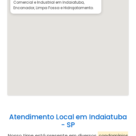
Comercial e Industrial em Indaiatuba,
Encanador, Limpa Fossa e Hidrojatamento.
Atendimento Local em Indaiatuba
- SP
Nosso time está presente em diversos
condomínios