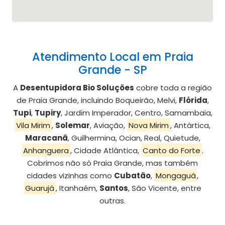
Atendimento Local em Praia
Grande - SP
A
Desentupidora Bio Soluções
cobre toda a região
de Praia Grande, incluindo Boqueirão, Melvi,
Flórida
,
Tupi
,
Tupiry
, Jardim Imperador, Centro, Samambaia,
Vila Mirim
,
Solemar
, Aviação,
Nova Mirim
, Antártica,
Maracanã
, Guilhermina, Ocian, Real, Quietude,
Anhanguera
, Cidade Atlântica,
Canto do Forte
.
Cobrimos não só Praia Grande, mas também
cidades vizinhas como
Cubatão
,
Mongaguá
,
Guarujá
, Itanhaém,
Santos
, São Vicente, entre
outras.