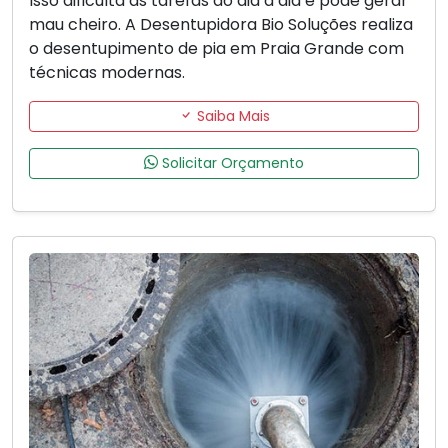
Isso dificulta as tarefas do dia a dia e pode gerar
mau cheiro. A Desentupidora Bio Soluções realiza
o desentupimento de pia em Praia Grande com
técnicas modernas.
Saiba Mais
Solicitar Orçamento