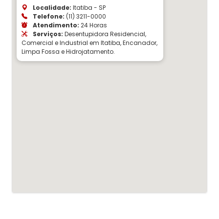
Localidade:
Itatiba - SP
Telefone:
(11) 3211-0000
Atendimento:
24 Horas
Serviços:
Desentupidora Residencial,
Comercial e Industrial em Itatiba, Encanador,
Limpa Fossa e Hidrojatamento.