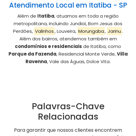
Atendimento Local em Itatiba - SP
Além de
Itatiba
, atuamos em toda a região
metropolitana, incluindo Jundiaí, Bom Jesus dos
Perdões,
Valinhos
, Louveira,
Morungaba
,
Jarinu
.
Além dos bairros, atendemos também em
condomínios e residenciais
de Itatiba, como
Parque da Fazenda
, Residencial Monte Verde,
Villa
Ravenna
, Vale das Águas, Dolce Vita.
Palavras-Chave
Relacionadas
Para garantir que nossos clientes encontrem