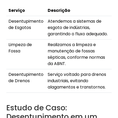
Serviço
Descrição
Desentupimento
Atendemos a sistemas de
de Esgotos
esgoto de indústrias,
garantindo o fluxo adequado.
Limpeza de
Realizamos a limpeza e
Fossa
manutenção de fossas
sépticas, conforme normas
da ABNT.
Desentupimento
Serviço voltado para drenos
de Drenos
industriais, evitando
alagamentos e transtornos.
Estudo de Caso:
Desentupimento em um