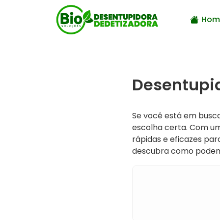
Hom
Desentupid
Se você está em busc
escolha certa. Com um
rápidas e eficazes pa
descubra como podem