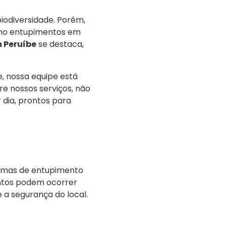
biodiversidade. Porém,
como entupimentos em
 Peruíbe
se destaca,
, nossa equipe está
e nossos serviços, não
 dia, prontos para
lemas de entupimento
entos podem ocorrer
a segurança do local.