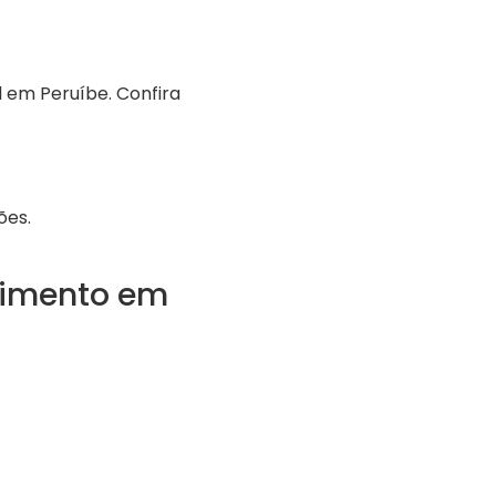
 em Peruíbe. Confira
ões.
dimento em