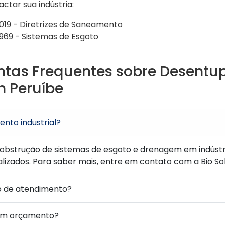
tar sua indústria:
2019 - Diretrizes de Saneamento
69 - Sistemas de Esgoto
ntas Frequentes sobre Desentu
m Peruíbe
nto industrial?
obstrução de sistemas de esgoto e drenagem em indústri
alizados. Para saber mais, entre em contato com a Bio So
o de atendimento?
um orçamento?