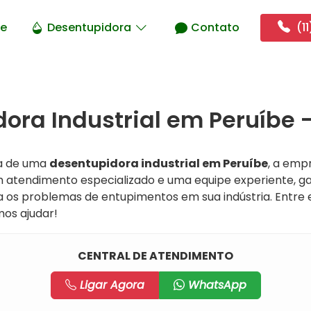
e
Desentupidora
Contato
(11
ora Industrial em Peruíbe -
a de uma
desentupidora industrial em Peruíbe
, a emp
 atendimento especializado e uma equipe experiente, g
ra os problemas de entupimentos em sua indústria. Entr
os ajudar!
CENTRAL DE ATENDIMENTO
Ligar Agora
WhatsApp