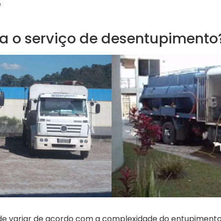
e
a o serviço de desentupimento
de variar de acordo com a complexidade do entupimento 