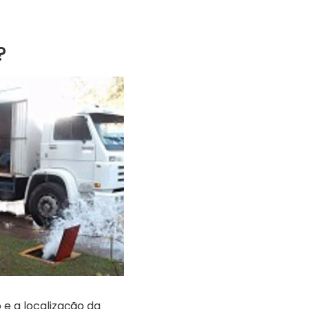
?
e a localização da