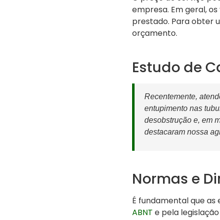
empresa. Em geral, os 
prestado. Para obter 
orçamento.
Estudo de C
Recentemente, atend
entupimento nas tubu
desobstrução e, em me
destacaram nossa agi
Normas e Dir
É fundamental que as 
ABNT
e pela legislação