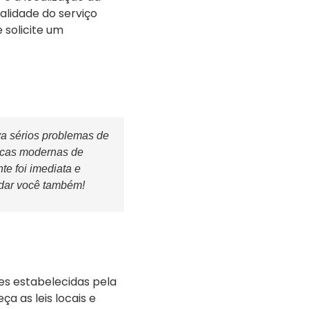
alidade do serviço
 solicite um
a sérios problemas de
nicas modernas de
te foi imediata e
udar você também!
es estabelecidas pela
a as leis locais e