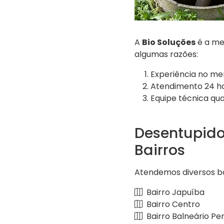
A
Bio Soluções
é a me
algumas razões:
Experiência no me
Atendimento 24 hor
Equipe técnica qua
Desentupido
Bairros
Atendemos diversos bai
Bairro Japuíba
Bairro Centro
Bairro Balneário Pe