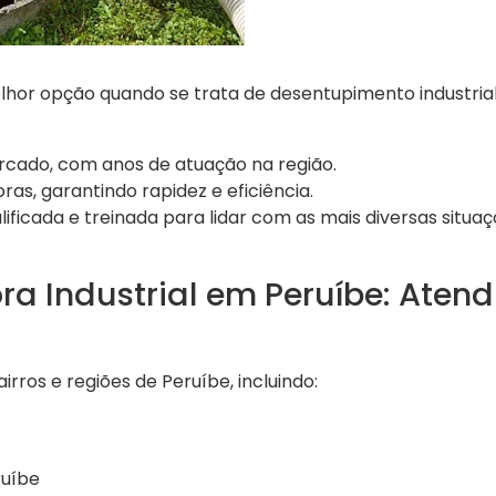
lhor opção quando se trata de desentupimento industrial
rcado, com anos de atuação na região.
as, garantindo rapidez e eficiência.
lificada e treinada para lidar com as mais diversas situaç
ra Industrial em Peruíbe: Aten
rros e regiões de Peruíbe, incluindo:
ruíbe