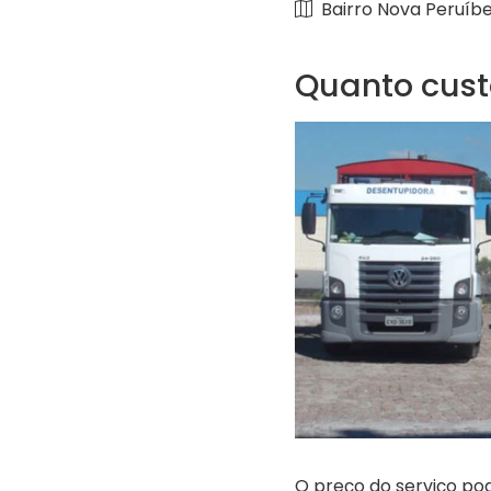
Bairro Nova Peruíb
Quanto cust
O preço do serviço po