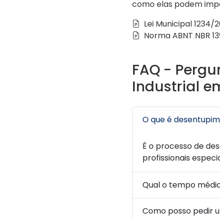
como elas podem impac
Lei Municipal 1234/
Norma ABNT NBR 139
FAQ - Pergu
Industrial e
O que é desentupime
É o processo de des
profissionais especi
Qual o tempo médi
Como posso pedir 