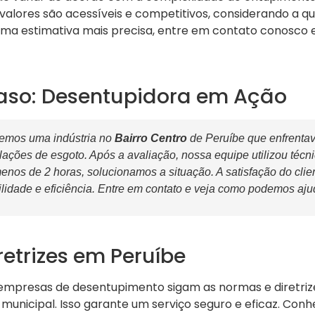
valores são acessíveis e competitivos, considerando a qu
uma estimativa mais precisa, entre em contato conosco e
aso: Desentupidora em Ação
emos uma indústria no
Bairro Centro
de Peruíbe que enfrentav
lações de esgoto. Após a avaliação, nossa equipe utilizou téc
nos de 2 horas, solucionamos a situação. A satisfação do clien
lidade e eficiência. Entre em contato e veja como podemos aj
etrizes em Peruíbe
empresas de desentupimento sigam as normas e diretriz
 municipal. Isso garante um serviço seguro e eficaz. Conheç