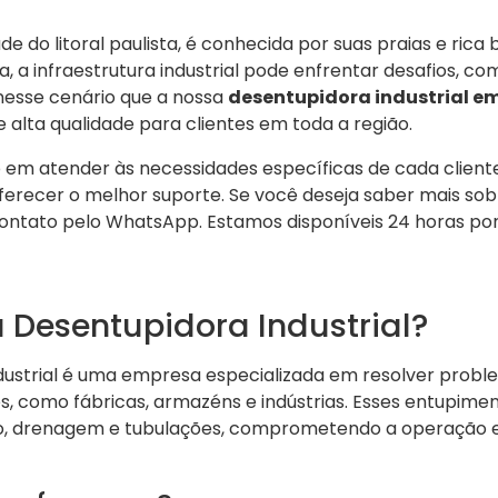
e do litoral paulista, é conhecida por suas praias e rica 
, a infraestrutura industrial pode enfrentar desafios, 
 nesse cenário que a nossa
desentupidora industrial em
 alta qualidade para clientes em toda a região.
 atender às necessidades específicas de cada cliente
erecer o melhor suporte. Se você deseja saber mais sobr
ontato pelo WhatsApp. Estamos disponíveis 24 horas por
!
 Desentupidora Industrial?
ustrial é uma empresa especializada em resolver prob
s, como fábricas, armazéns e indústrias. Esses entupim
, drenagem e tubulações, comprometendo a operação e 