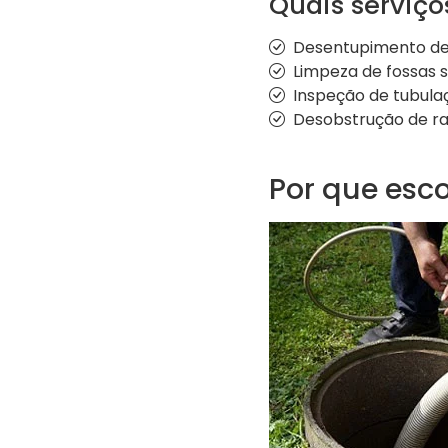
Quais serviç
Desentupimento de
Limpeza de fossas 
Inspeção de tubul
Desobstrução de ra
Por que esco