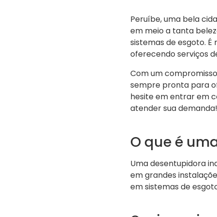
Peruíbe, uma bela cidad
em meio a tanta beleza
sistemas de esgoto. É
oferecendo serviços de
Com um compromisso em
sempre pronta para of
hesite em entrar em c
atender sua demanda
O que é uma
Uma desentupidora ind
em grandes instalaçõe
em sistemas de esgoto