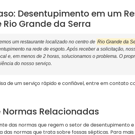
aso: Desentupimento em um Re
e Rio Grande da Serra
mos um restaurante localizado no centro de
Rio Grande da Se
ntupimento na rede de esgoto. Após receber a solicitação, no
cal e, em menos de 2 horas, solucionamos o problema. O propriet
ciência do nosso serviço.
a de um serviço rápido e confiável, entre em contato 
e Normas Relacionadas
ente das normas que regem o setor de desentupimento e 
 das normas que trata sobre fossas sépticas. Para mais