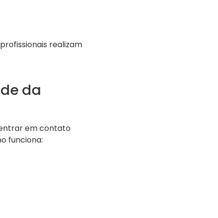
ofissionais realizam
nde da
 entrar em contato
o funciona: