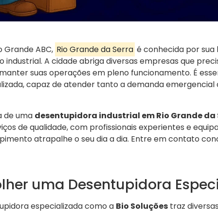
do Grande ABC,
Rio Grande da Serra
é conhecida por sua 
 industrial. A cidade abriga diversas empresas que prec
manter suas operações em pleno funcionamento. É esse
alizada, capaz de atender tanto a demanda emergencial
a de uma
desentupidora industrial em Rio Grande da 
iços de qualidade, com profissionais experientes e equ
imento atrapalhe o seu dia a dia. Entre em contato cono
olher uma Desentupidora Espec
upidora especializada como a
Bio Soluções
traz diversa