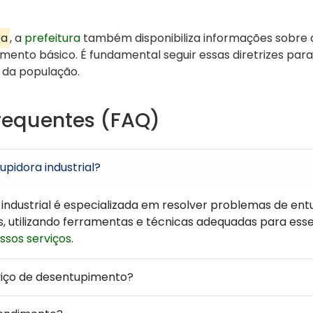
ra
, a
prefeitura
também disponibiliza informações sobre as
ento básico. É fundamental seguir essas diretrizes para
 da população.
requentes (FAQ)
pidora industrial?
industrial é especializada em resolver problemas de en
, utilizando ferramentas e técnicas adequadas para ess
ssos serviços
.
viço de desentupimento?