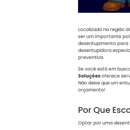
Localizada na região 
ser um importante polo
desentupimento para 
desentupidora especi
preventiva.
Se você está em busc
Soluções
oferece serv
Não deixe que um entup
orçamento!
Por Que Esc
Optar por uma desent