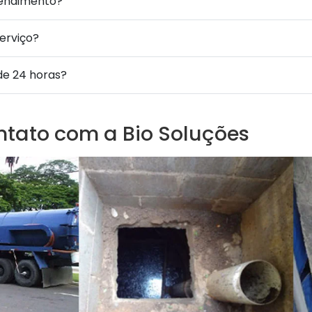
tendimento?
serviço?
de 24 horas?
ntato com a Bio Soluções