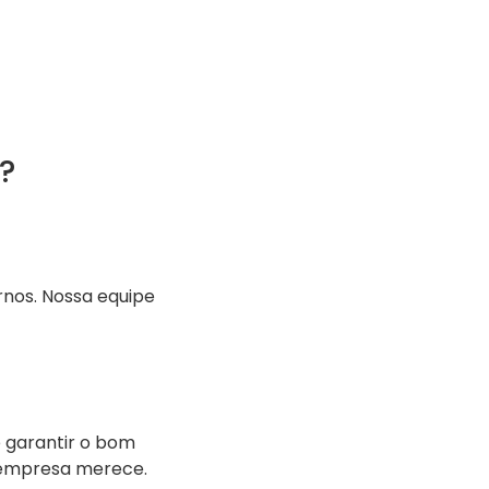
?
nos. Nossa equipe
e garantir o bom
 empresa merece.