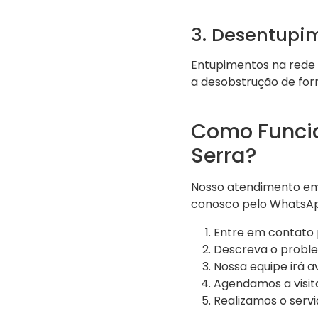
3. Desentupi
Entupimentos na rede
a desobstrução de form
Como Funcio
Serra?
Nosso atendimento e
conosco pelo WhatsApp
Entre em contato 
Descreva o proble
Nossa equipe irá a
Agendamos a visit
Realizamos o servi