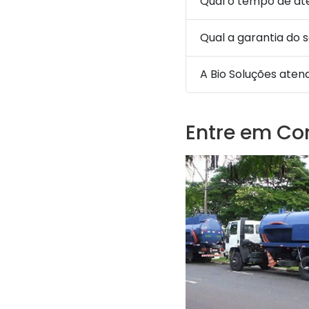
Qual o tempo de a
Qual a garantia do 
A Bio Soluções aten
Entre em Co