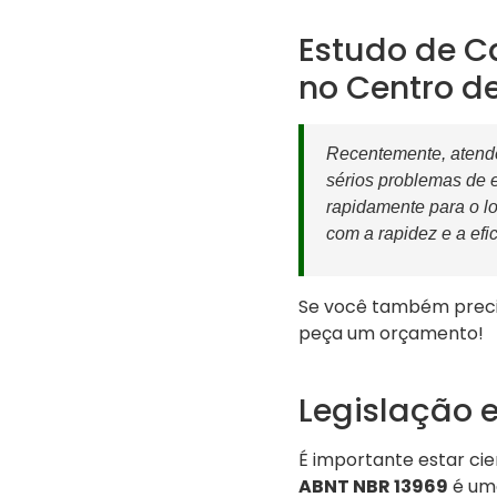
Estudo de C
no Centro d
Recentemente, atende
sérios problemas de e
rapidamente para o lo
com a rapidez e a efi
Se você também precis
peça um orçamento!
Legislação 
É importante estar ci
ABNT NBR 13969
é uma