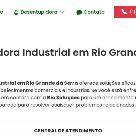
e
Desentupidora
Contato
(11
ora Industrial em Rio Gran
strial em Rio Grande da Serra
oferece soluções efica
elecimentos comerciais e indústrias. Se você está enfre
e em contato com a
Bio Soluções
para um atendimento rá
parada para resolver quaisquer problemas relacionados
CENTRAL DE ATENDIMENTO