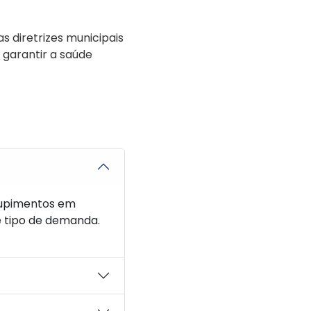
 diretrizes municipais
 garantir a saúde
tupimentos em
e tipo de demanda.