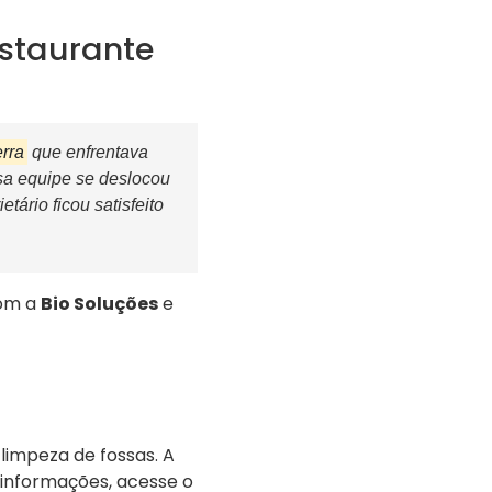
staurante
rra
que enfrentava
ssa equipe se deslocou
ário ficou satisfeito
com a
Bio Soluções
e
limpeza de fossas. A
 informações, acesse o