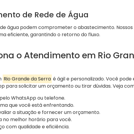
mento de Rede de Água
 de água podem comprometer o abastecimento. Nossos pr
a eficiente, garantindo o retorno do fluxo.
na o Atendimento em Rio Gra
m
Rio Grande da Serra
é ágil e personalizado. Você pode
 para solicitar um orçamento ou tirar dúvidas. Veja com
pelo WhatsApp ou telefone.
ma que você está enfrentando.
valiar a situação e fornecer um orçamento.
a no melhor horário para você.
ço com qualidade e eficiência.