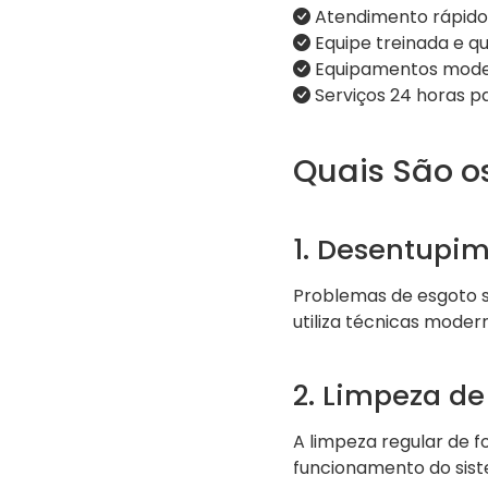
Atendimento rápido e
Equipe treinada e qua
Equipamentos moder
Serviços 24 horas p
Quais São os
1. Desentupim
Problemas de esgoto s
utiliza técnicas moder
2. Limpeza de
A limpeza regular de 
funcionamento do sis