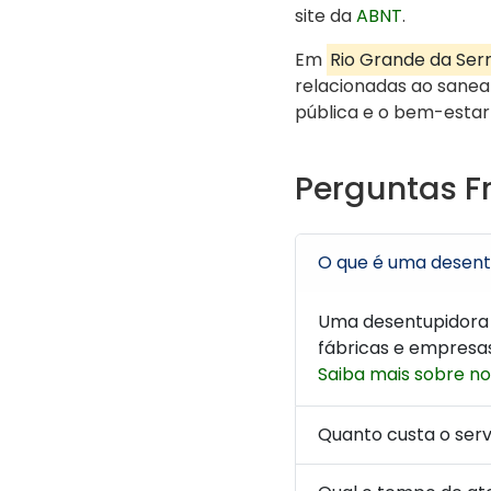
site da
ABNT
.
Em
Rio Grande da Ser
relacionadas ao saneam
pública e o bem-estar
Perguntas F
O que é uma desentu
Uma desentupidora 
fábricas e empresas
Saiba mais sobre no
Quanto custa o ser