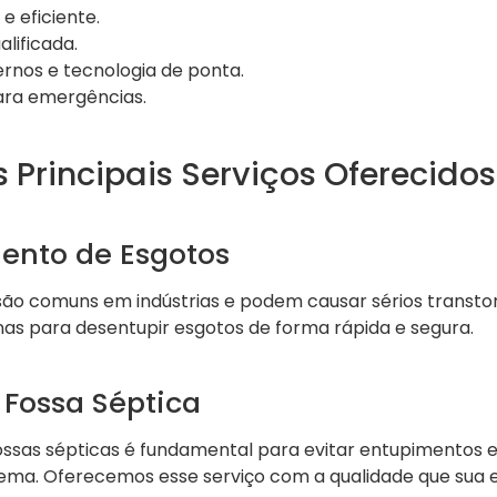
 eficiente.
lificada.
nos e tecnologia de ponta.
ara emergências.
 Principais Serviços Oferecidos
ento de Esgotos
ão comuns em indústrias e podem causar sérios transtor
nas para desentupir esgotos de forma rápida e segura.
 Fossa Séptica
fossas sépticas é fundamental para evitar entupimentos 
tema. Oferecemos esse serviço com a qualidade que sua