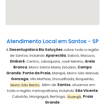
Atendimento Local em Santos - SP
A
Desentupidora Bio Soluções
cobre toda a região
de Santos, incluindo
Aparecida
, Saboó, Macuco,
Embaré
, Centro, Jabaquara, José Menino,
Areia
Branca
, Morro Santa Maria, Estuário,
Campo
Grande
,
Ponta da Praia
, Marapé, Morro São Manoel,
Gonzaga
, Vila Mathias, Encruzilhada, Boqueirão,
Morro São Bento
. Além de
Santos
, atuamos em
toda a região metropolitana, incluindo
São Vicente
,
Cubatão, Mongaguá, Bertioga,
Guarujá
,
Praia
Grande
.