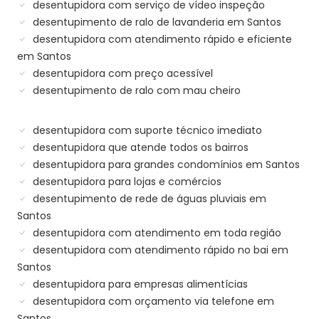
desentupidora com serviço de vídeo inspeção
desentupimento de ralo de lavanderia em Santos
desentupidora com atendimento rápido e eficiente
em Santos
desentupidora com preço acessível
desentupimento de ralo com mau cheiro
desentupidora com suporte técnico imediato
desentupidora que atende todos os bairros
desentupidora para grandes condomínios em Santos
desentupidora para lojas e comércios
desentupimento de rede de águas pluviais em
Santos
desentupidora com atendimento em toda região
desentupidora com atendimento rápido no bai em
Santos
desentupidora para empresas alimentícias
desentupidora com orçamento via telefone em
Santos