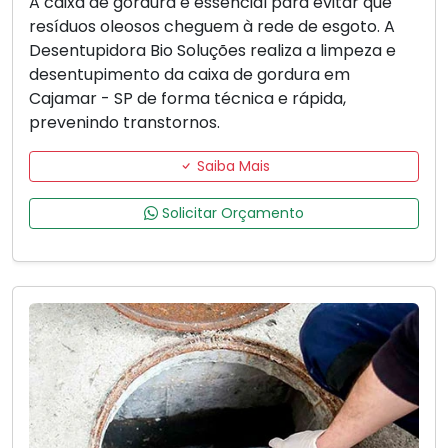
A caixa de gordura é essencial para evitar que
resíduos oleosos cheguem à rede de esgoto. A
Desentupidora Bio Soluções realiza a limpeza e
desentupimento da caixa de gordura em
Cajamar - SP de forma técnica e rápida,
prevenindo transtornos.
Saiba Mais
Solicitar Orçamento