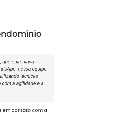
ondomínio
, que enfrentava
hatsApp, nossa equipe
ilizando técnicas
 com a agilidade e a
e em contato com a