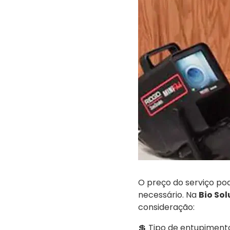
O preço do serviço po
necessário. Na
Bio So
consideração:
💲 Tipo de entupiment