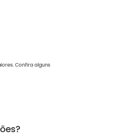
ores. Confira alguns
ções?