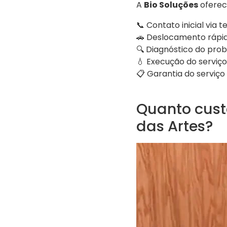
A
Bio Soluções
oferece
📞 Contato inicial via
🚗 Deslocamento rápido
🔍 Diagnóstico do pro
💧 Execução do serviç
📋 Garantia do serviço
Quanto cust
das Artes?