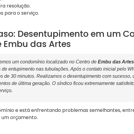
a resolução.
s para o serviço.
aso: Desentupimento em um C
e Embu das Artes
emos um condomínio localizado no Centro de
Embu das Artes
 de entupimento nas tubulações. Após o contato inicial pelo W
 de 30 minutos. Realizamos o desentupimento com sucesso, ut
os de última geração. O síndico ficou extremamente satisfeito
rviço.
mínio e está enfrentando problemas semelhantes, entr
te um orçamento.