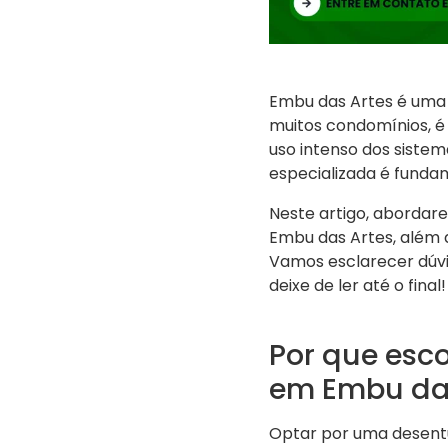
Embu das Artes é uma c
muitos condomínios, 
uso intenso dos siste
especializada é funda
Neste artigo, aborda
Embu das Artes, além d
Vamos esclarecer dúvid
deixe de ler até o final!
Por que esc
em Embu das
Optar por uma desentu