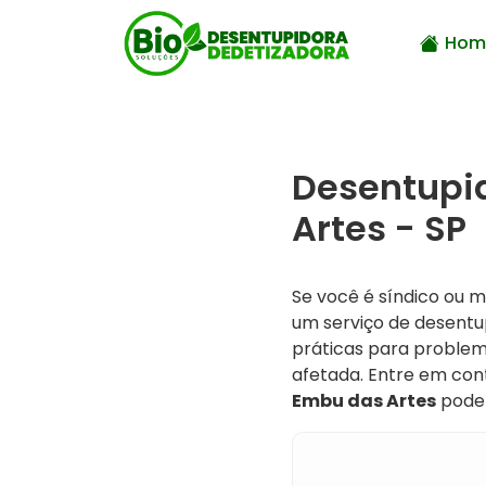
Hom
Desentupi
Artes - SP
Se você é síndico ou
um serviço de desentup
práticas para problem
afetada. Entre em co
Embu das Artes
pode 