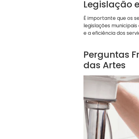
Legislação 
É importante que os s
legislações municipais
e a eficiência dos serv
Perguntas F
das Artes