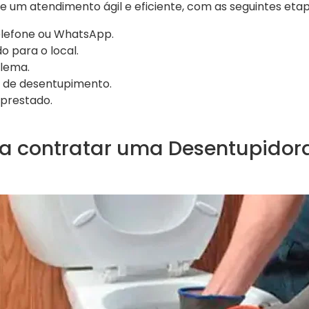
 um atendimento ágil e eficiente, com as seguintes etap
 telefone ou WhatsApp.
 para o local.
blema.
o de desentupimento.
 prestado.
a contratar uma Desentupido