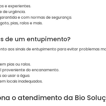
dos e experientes.
e de urgência.
 garantida e com normas de segurança.
to, pias, ralos e mais.
ais de um entupimento?
nto aos sinais de entupimento para evitar problemas mai
m pias ou ralos.
l proveniente do encanamento.
 ao usar a água.
em locais inadequados.
na o atendimento da Bio Solu