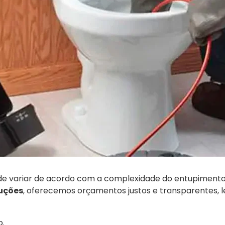
de variar de acordo com a complexidade do entupimento e
luções
, oferecemos orçamentos justos e transparentes,
o.