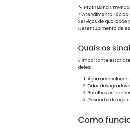
🔧 Profissionais treina
⚡ Atendimento rápido 
Serviços de qualidade
Desentupimento de esgo
Quais os sin
É importante estar ate
deles:
Água acumulando e
Odor desagradáve
Barulhos estranhos
Descarte de água 
Como funcio