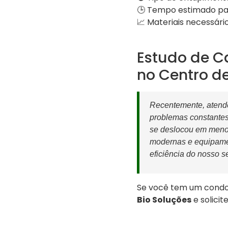
🕒 Tempo estimado par
📈 Materiais necessário
Estudo de C
no Centro d
Recentemente, atend
problemas constantes
se deslocou em menos
modernas e equipament
eficiência do nosso se
Se você tem um condo
Bio Soluções
e solici