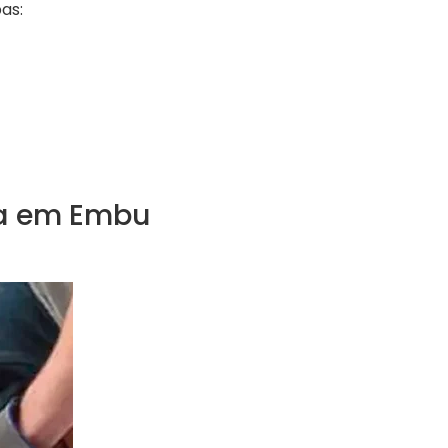
as:
ra em Embu