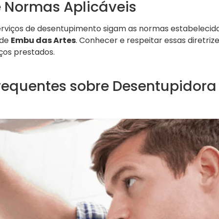
e Normas Aplicáveis
erviços de desentupimento sigam as normas estabelecid
 de
Embu das Artes
. Conhecer e respeitar essas diretri
iços prestados.
requentes sobre Desentupidor