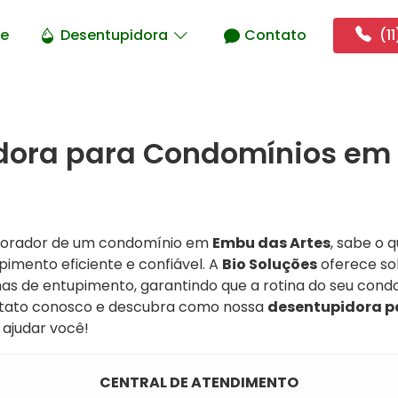
e
Desentupidora
Contato
(11
dora para Condomínios em
 morador de um condomínio em
Embu das Artes
, sabe o 
imento eficiente e confiável. A
Bio Soluções
oferece sol
as de entupimento, garantindo que a rotina do seu cond
ntato conosco e descubra como nossa
desentupidora p
ajudar você!
CENTRAL DE ATENDIMENTO