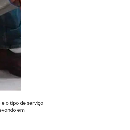
 o tipo de serviço
 levando em