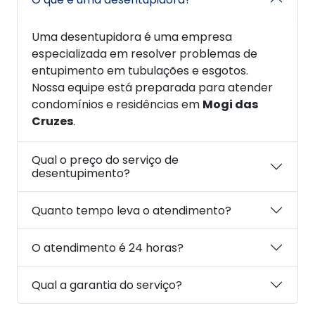
Uma desentupidora é uma empresa
especializada em resolver problemas de
entupimento em tubulações e esgotos.
Nossa equipe está preparada para atender
condomínios e residências em
Mogi das
Cruzes
.
Qual o preço do serviço de
desentupimento?
Quanto tempo leva o atendimento?
O atendimento é 24 horas?
Qual a garantia do serviço?