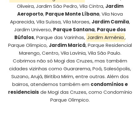
Oliveira, Jardim São Pedro, Vila Cintra,
Jardim
Aeroporto
,
Parque Monte Líbano
, Vila Nova
Aparecida, Vila Suíssa, Vila Moraes,
Jardim Camila
,
Jardim Universo,
Parque Santana
,
Parque dos
Búfalos
, Parque das Varinhas,
Jardim Armênia
,
Parque Olímpico,
Jardim Maricá
, Parque Residencial
Marengo, Centro, Vila Lavínia, Vila São Paulo.
Cobrimos não só Mogi das Cruzes, mas também
cidades vizinhas como Guararema, Poá, Salesópolis,
Suzano, Arujá, Biritiba Mirim, entre outras. Além dos
bairros, atendemos também em
condomínios e
residenciais
de Mogi das Cruzes, como Condomínio
Parque Olímpico.