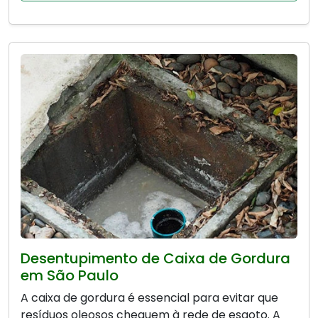
Desentupimento de Caixa de Gordura
em São Paulo
A caixa de gordura é essencial para evitar que
resíduos oleosos cheguem à rede de esgoto. A