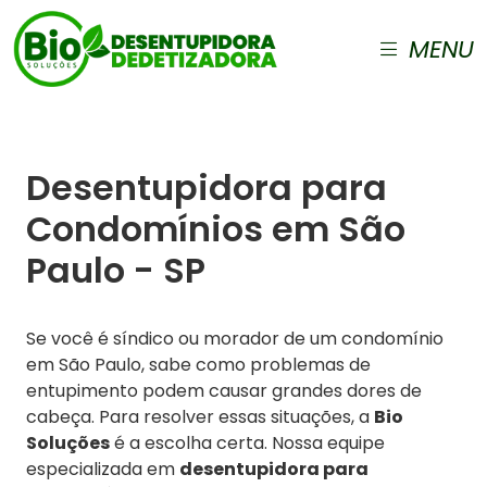
MENU
Desentupidora para
Condomínios em São
Paulo - SP
Se você é síndico ou morador de um condomínio
em São Paulo, sabe como problemas de
entupimento podem causar grandes dores de
cabeça. Para resolver essas situações, a
Bio
Soluções
é a escolha certa. Nossa equipe
especializada em
desentupidora para