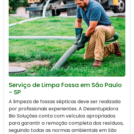
Serviço de Limpa Fossa em São Paulo
- SP
A limpeza de fossas sépticas deve ser realizada
por profissionais experientes. A Desentupidora
Bio Soluções conta com veículos apropriados
para garantir a remoção completa dos resíduos,
seguindo todas as normas ambientais em São