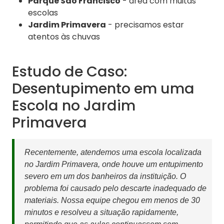
Parque São Francisco
- área com muitas
escolas
Jardim Primavera
- precisamos estar
atentos às chuvas
Estudo de Caso:
Desentupimento em uma
Escola no Jardim
Primavera
Recentemente, atendemos uma escola localizada
no Jardim Primavera, onde houve um entupimento
severo em um dos banheiros da instituição. O
problema foi causado pelo descarte inadequado de
materiais. Nossa equipe chegou em menos de 30
minutos e resolveu a situação rapidamente,