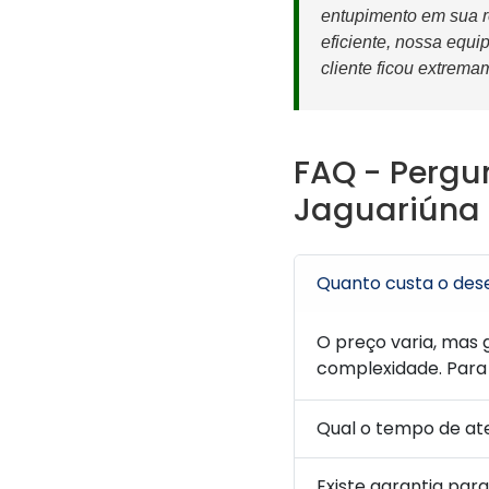
entupimento em sua r
eficiente, nossa equ
cliente ficou extrema
FAQ - Pergu
Jaguariúna
Quanto custa o des
O preço varia, mas
complexidade. Para
Qual o tempo de at
Existe garantia par