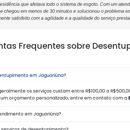
esidência que afetava todo o sistema de esgoto. Com um atend
ipe chegou em menos de 30 minutos e solucionou o problema e
mente satisfeito com a agilidade e a qualidade do serviço presta
ntas Frequentes sobre Desent
entupimento em Jaguariúna?
 geralmente os serviços custam entre R$100,00 a R$500,
 um orçamento personalizado, entre em contato com a
endimento em Jaguariúna?
a serviços de desentupimento?