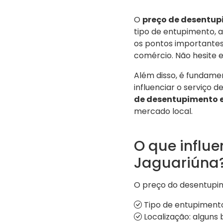
O
preço de desentu
tipo de entupimento, a
os pontos importantes
comércio. Não hesite 
Além disso, é fundame
influenciar o serviço 
de desentupimento 
mercado local.
O que influ
Jaguariúna
O preço do desentupim
Tipo de entupimento:
Localização: alguns 