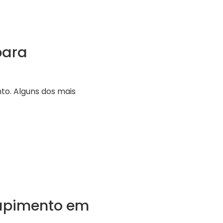
para
to. Alguns dos mais
tupimento em