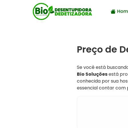
Hom
Preço de 
Se você está buscand
Bio Soluções
está pron
conhecida por sua hosp
essencial contar com p