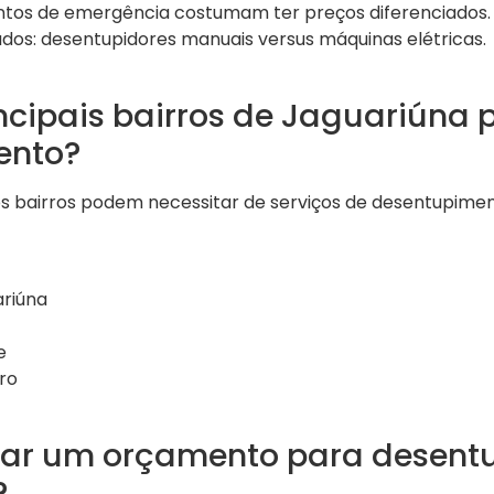
tos de emergência costumam ter preços diferenciados.
dos: desentupidores manuais versus máquinas elétricas.
ncipais bairros de Jaguariúna 
ento?
os bairros podem necessitar de serviços de desentupimen
riúna
e
ro
tar um orçamento para desen
?