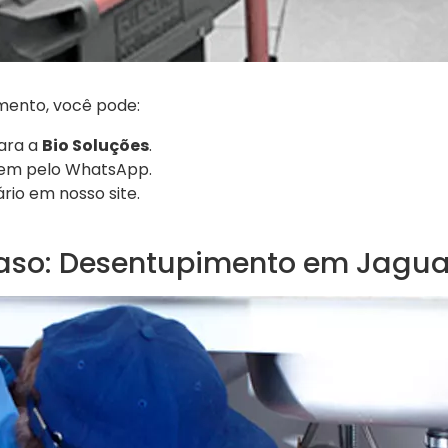
amento, você pode:
ara a
Bio Soluções
.
em pelo WhatsApp.
rio em nosso site.
aso: Desentupimento em Jagua