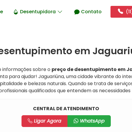
e
Desentupidora
Contato
(11
Desentupimento em Jaguari
o informações sobre o
preço de desentupimento em J
ta para ajudar! Jaguariúna, uma cidade vibrante do inter
italidade e belezas naturais. Quando se trata de serviç
rofissionais qualificados que entendem as necessidades l
CENTRAL DE ATENDIMENTO
Ligar Agora
WhatsApp