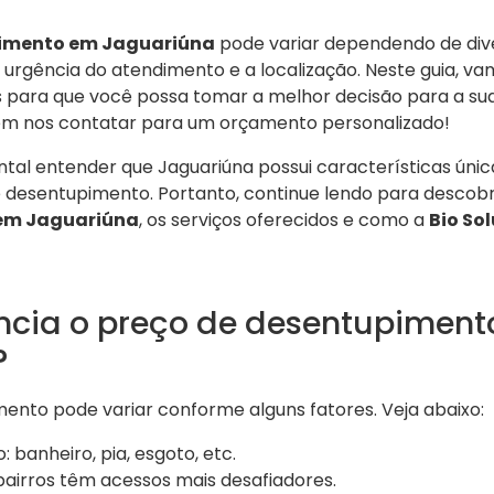
pimento em Jaguariúna
pode variar dependendo de dive
 urgência do atendimento e a localização. Neste guia, v
 para que você possa tomar a melhor decisão para a sua
em nos contatar para um orçamento personalizado!
ntal entender que Jaguariúna possui características ún
de desentupimento. Portanto, continue lendo para descobr
em Jaguariúna
, os serviços oferecidos e como a
Bio So
encia o preço de desentupimen
?
ento pode variar conforme alguns fatores. Veja abaixo:
 banheiro, pia, esgoto, etc.
bairros têm acessos mais desafiadores.