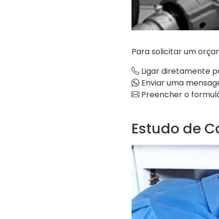
Para solicitar um orç
Ligar diretamente p
Enviar uma mensag
Preencher o formulá
Estudo de C