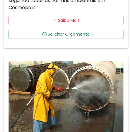
seguindo todas as normas ambientais em
Cosmópolis.
Saiba Mais
Solicitar Orçamento