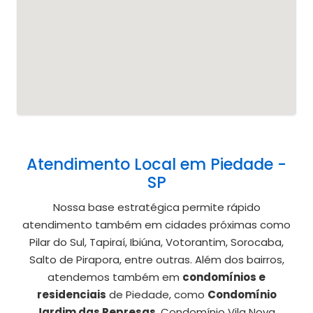
Atendimento Local em Piedade -
SP
Nossa base estratégica permite rápido
atendimento também em cidades próximas como
Pilar do Sul, Tapiraí, Ibiúna, Votorantim, Sorocaba,
Salto de Pirapora, entre outras. Além dos bairros,
atendemos também em
condomínios e
residenciais
de Piedade, como
Condomínio
Jardim das Represas
, Condomínio Vila Nova.