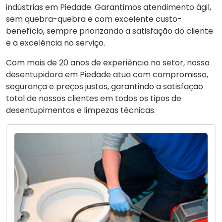
indústrias em Piedade. Garantimos atendimento ágil,
sem quebra-quebra e com excelente custo-
benefício, sempre priorizando a satisfação do cliente
e a excelência no serviço.
Com mais de 20 anos de experiência no setor, nossa
desentupidora em Piedade atua com compromisso,
segurança e preços justos, garantindo a satisfação
total de nossos clientes em todos os tipos de
desentupimentos e limpezas técnicas.