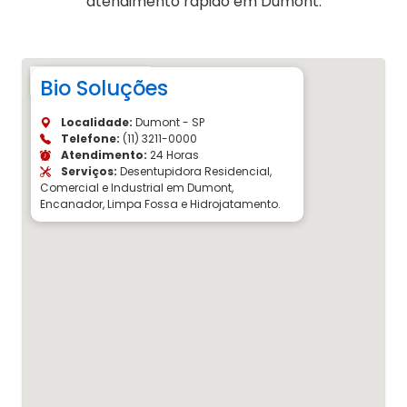
atendimento rápido em Dumont.
Bio Soluções
Localidade:
Dumont - SP
Telefone:
(11) 3211-0000
Atendimento:
24 Horas
Serviços:
Desentupidora Residencial,
Comercial e Industrial em Dumont,
Encanador, Limpa Fossa e Hidrojatamento.